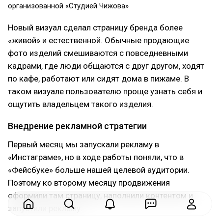
организованной «Студией Чижова»
Новый визуал сделал страницу бренда более
«живой» и естественной. Обычные продающие
фото изделий смешиваются с повседневными
кадрами, где люди общаются с друг другом, ходят
по кафе, работают или сидят дома в пижаме. В
таком визуале пользователю проще узнать себя и
ощутить владельцем такого изделия.
Внедрение рекламной стратегии
Первый месяц мы запускали рекламу в
«Инстаграме», но в ходе работы поняли, что в
«Фейсбуке» больше нашей целевой аудитории.
Поэтому ко второму месяцу продвижения
оформили там страницу, наполнили контентом и
запустили рекламу.