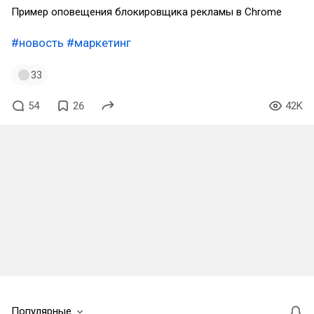
Пример оповещения блокировщика рекламы в Chrome
#новость
#маркетинг
33
54
26
42K
Популярные