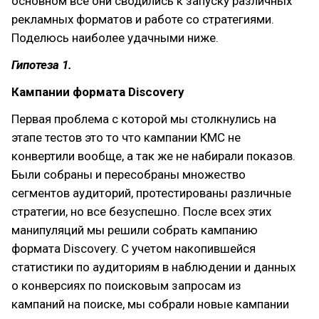
основном все они сводились к запуску различных
рекламных форматов и работе со стратегиями.
Поделюсь наиболее удачными ниже.
Гипотеза 1.
Кампании формата Discovery
Первая проблема с которой мы столкнулись на
этапе тестов это то что кампании КМС не
конвертили вообще, а так же не набирали показов.
Были собраны и пересобраны множество
сегментов аудиторий, протестированы различные
стратегии, но все безуспешно. После всех этих
манипуляций мы решили собрать кампанию
формата Discovery. С учетом накопившейся
статистики по аудиториям в наблюдении и данных
о конверсиях по поисковым запросам из
кампаний на поиске, мы собрали новые кампании