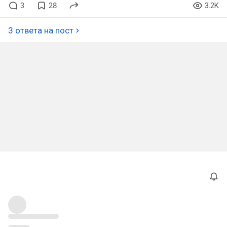
3
28
3.2K
3 ответа на пост