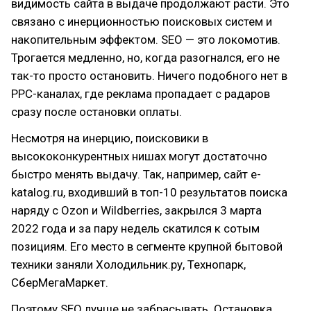
видимость сайта в выдаче продолжают расти. Это
связано с инерционностью поисковых систем и
накопительным эффектом. SEO — это локомотив.
Трогается медленно, но, когда разогнался, его не
так-то просто остановить. Ничего подобного нет в
PPC-каналах, где реклама пропадает с радаров
сразу после остановки оплаты.
Несмотря на инерцию, поисковики в
высококонкурентных нишах могут достаточно
быстро менять выдачу. Так, например, сайт e-
katalog.ru, входивший в топ-10 результатов поиска
наряду с Ozon и Wildberries, закрылся 3 марта
2022 года и за пару недель скатился к сотым
позициям. Его место в сегменте крупной бытовой
техники заняли Холодильник.ру, Технопарк,
СберМегаМаркет.
Поэтому SEO лучше не забрасывать. Остановка