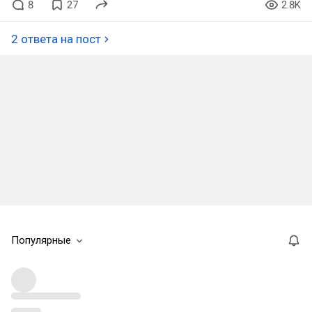
8
27
2.8K
2 ответа на пост
Популярные