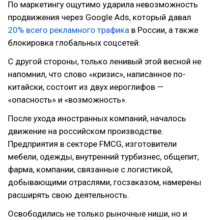
По маркетингу ощутимо ударила невозможность
продвижения через Google Ads, который давал
20% всего рекламного трафика
в России, а также
блокировка глобальных соцсетей.
С другой стороны, только ленивый этой весной не
напомнил, что слово «кризис», написанное по-
китайски, состоит из двух иероглифов —
«опасность» и «возможность».
После ухода иностранных компаний, началось
движение на российском производстве.
Предприятия в секторе FMCG, изготовители
мебели, одежды, внутренний турбизнес, общепит,
фарма, компании, связанные с логистикой,
добывающими отраслями, госзаказом, намерены
расширять свою деятельность.
Освободились не только рыночные ниши, но и