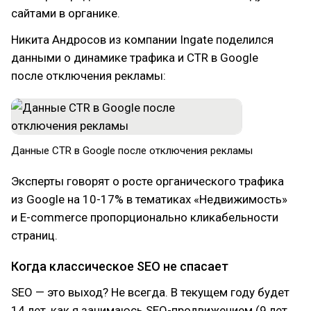
сайтами в органике.
Никита Андросов из компании Ingate поделился
данными о динамике трафика и CTR в Google
после отключения рекламы:
Данные CTR в Google после отключения рекламы
Эксперты говорят о росте органического трафика
из Google на 10-17% в тематиках «Недвижимость»
и E-commerce пропорционально кликабельности
страниц.
Когда классическое SEO не спасает
SEO — это выход? Не всегда. В текущем году будет
14 лет, как я занимаюсь SEO-продвижением (9 лет