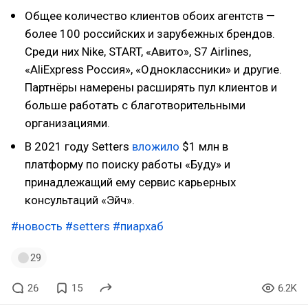
Общее количество клиентов обоих агентств —
более 100 российских и зарубежных брендов.
Среди них Nike, START, «Aвито», S7 Airlines,
«AliExpress Россия», «Одноклассники» и другие.
Партнёры намерены расширять пул клиентов и
больше работать с благотворительными
организациями.
В 2021 году Setters
вложило
$1 млн в
платформу по поиску работы «Буду» и
принадлежащий ему сервис карьерных
консультаций «Эйч».
#новость
#setters
#пиархаб
29
26
15
6.2K