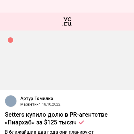
Артур Томилко
Маркетинг
18.10.2022
Setters купило долю в PR-агентстве
«Пиархаб» за $125
тысяч
В ближайшие два года они планируют