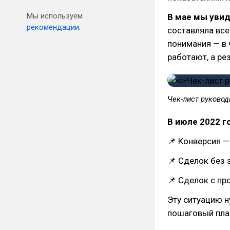
Мы используем
В мае мы увид
рекомендации.
составляла все
понимания — в 
работают, а рез
Чек-лист руковод
В июле 2022 
📌 Конверсия —
📌 Сделок без 
📌 Сделок с пр
Эту ситуацию н
пошаговый план