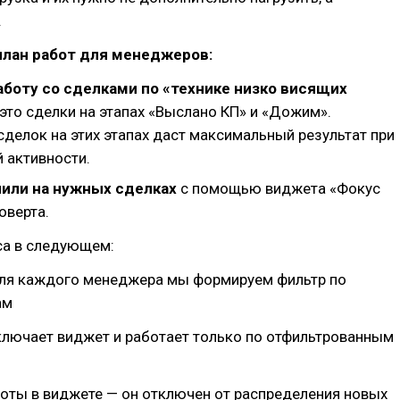
.
план работ для менеджеров:
боту со сделками по «технике низко висящих
это сделки на этапах «Выслано КП» и «Дожим».
делок на этих этапах даст максимальный результат при
 активности.
или на нужных сделках
с помощью виджета «Фокус
роверта.
са в следующем:
ля каждого менеджера мы формируем фильтр по
ам
ключает виджет и работает только по отфильтрованным
оты в виджете — он отключен от распределения новых