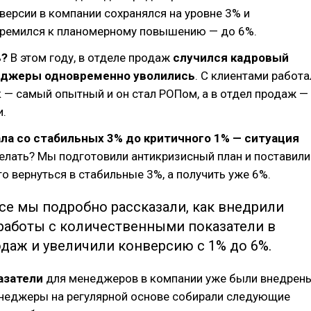
версии в компании сохранялся на уровне 3% и
тремился к планомерному повышению — до 6%.
ь?
В этом году, в отделе продаж
случился кадровый
еджеры одновременно уволились
. С клиентами работа
 — самый опытный и он стал РОПом, а в отдел продаж —
и.
ла со стабильных 3% до критичного 1% — ситуация
делать? Мы подготовили антикризисный план и поставили
то вернуться в стабильные 3%, а получить уже 6%.
се мы подробно рассказали, как внедрили
работы с количественными показатели в
даж и увеличили конверсию с 1% до 6%.
азатели
для менеджеров в компании уже были внедрен
енеджеры на регулярной основе собирали следующие