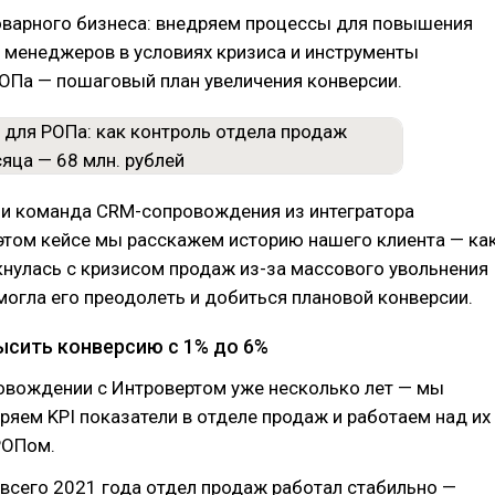
товарного бизнеса: внедряем процессы для повышения
 менеджеров в условиях кризиса и инструменты
ОПа — пошаговый план увеличения конверсии.
язи команда CRM-сопровождения из интегратора
этом кейсе мы расскажем историю нашего клиента — ка
нулась с кризисом продаж из-за массового увольнения
могла его преодолеть и добиться плановой конверсии.
ысить конверсию с 1% до 6%
ровождении с Интровертом уже несколько лет — мы
ряем KPI показатели в отделе продаж и работаем над их
РОПом.
всего 2021 года отдел продаж работал стабильно —