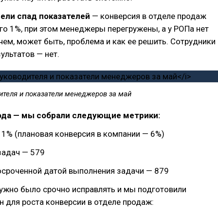
ели спад показателей
— конверсия в отделе продаж
го 1%, при этом менеджеры перегружены, а у РОПа нет
чем, может быть, проблема и как ее решить. Сотрудники
ультатов — нет.
ителя и показатели менеджеров за май
года — мы собрали следующие метрики:
 1% (плановая конверсия в компании — 6%)
задач — 579
осроченной датой выполнения задачи — 879
ужно было срочно исправлять и мы подготовили
 для роста конверсии в отделе продаж: