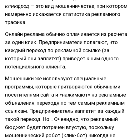
кликфрод
— это вид мошенничества, при котором
намеренно искажается статистика рекламного
трафика.
Онлайн реклама обычно оплачивается из расчета
за один клик. Предприниматели полагают, что
каждый переход по рекламной ссылке (за
который они заплатят) приведет к ним одного
потенциального клиента.
Мошенники же используют специальные
программы, которые притворяются обычными
посетителями сайта и «нажимают» на рекламные
объявления, переходя по тем самым рекламным
ссылкам. Предприниматель заплатит за каждый
такой переход. Но… Очевидно, что рекламный
бюджет будет потрачен впустую, поскольку
мошеннический робот (клик-бот) никогда не