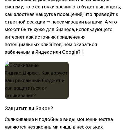
систему, то с её точки зрения это будет выглядеть,
как злостная накрутка посещений, что приведёт к
ответной реакции — пессимизации выдачи. А что
может быть хуже для бизнеса, использующего
интернет как источник привлечения
потенциальных клиентов, чем оказаться
забаненым в Яндекс или Google? !
Защитит ли Закон?
Скликивание и подобные виды мошенничества
являются незаконными лишь в нескольких