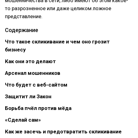
мошенничества в сети, либо имеют об этом какое-
то разрозненное или даже целиком ложное
представление.
Содержание
Что такое скликивание и чем оно грозит
бизнесу
Как они это делают
Арсенал мошенников
Что будет с веб-сайтом
Защитит ли Закон
Борьба пчёл против мёда
«Сделай сам»
Как же засечь и предотвратить скликивание