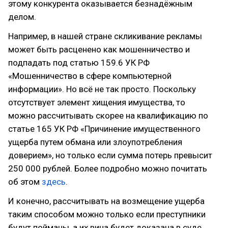
этому конкурента оказывается безнадёжным
делом.
Например, в нашей стране скликивание рекламы
может быть расценено как мошенничество и
подпадать под статью 159.6 УК РФ
«Мошенничество в сфере компьютерной
информации». Но всё не так просто. Поскольку
отсутствует элемент хищения имущества, то
можно рассчитывать скорее на квалификацию по
статье 165 УК РФ «Причинение имущественного
ущерба путем обмана или злоупотребления
доверием», но только если сумма потерь превысит
250 000 рублей. Более подробно можно почитать
об этом
здесь
.
И конечно, рассчитывать на возмещение ущерба
таким способом можно только если преступники
будут пойманы, а их вина будет доказана в суде.