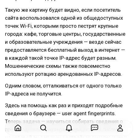
Такую же картину будет видно, если посетитель
сайта воспользовался одной из общедоступных
точек Wi-Fi, которыми просто пестрят крупные
города: кафе, торговые центры, государственные
и образовательные учреждения — везде сейчас
предоставляется бесплатный выход в интернет —
в каждой такой точке IP-адрес будет разным.
Мошеннические схемы также повсеместно
используют ротацию арендованных IP-адресов.
Одним словом, отталкиваться от одного только
IP-адреса не получится.
Здесь на помощь как раз и приходят подробные
сведения о браузере — user agent fingerprints.
Теперь задача — научиться собирать сведения о
производителе браузера, операционной системе,
на которой он запущен, настройках локализации и