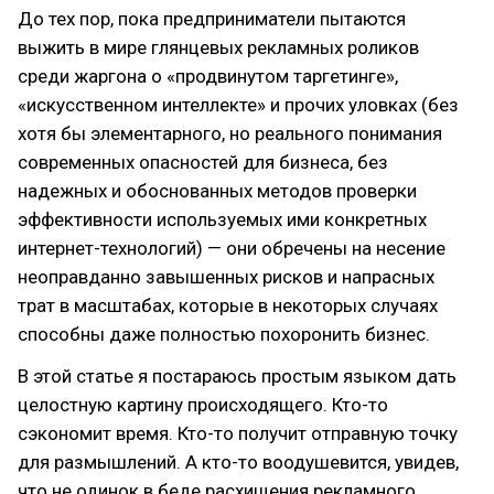
До тех пор, пока предприниматели пытаются
выжить в мире глянцевых рекламных роликов
среди жаргона о «продвинутом таргетинге»,
«искусственном интеллекте» и прочих уловках (без
хотя бы элементарного, но реального понимания
современных опасностей для бизнеса, без
надежных и обоснованных методов проверки
эффективности используемых ими конкретных
интернет-технологий) — они обречены на несение
неоправданно завышенных рисков и напрасных
трат в масштабах, которые в некоторых случаях
способны даже полностью похоронить бизнес.
В этой статье я постараюсь простым языком дать
целостную картину происходящего. Кто-то
сэкономит время. Кто-то получит отправную точку
для размышлений. А кто-то воодушевится, увидев,
что не одинок в беде расхищения рекламного