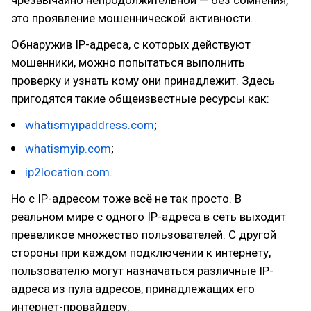
это проявление мошеннической активности.
Обнаружив IP-адреса, с которых действуют
мошенники, можно попытаться выполнить
проверку и узнать кому они принадлежит. Здесь
пригодятся такие общеизвестные ресурсы как:
whatismyipaddress.com
;
whatismyip.com
;
ip2location.com
.
Но с IP-адресом тоже всё не так просто. В
реальном мире с одного IP-адреса в сеть выходит
превеликое множество пользователей. С другой
стороны при каждом подключении к интернету,
пользователю могут назначаться различные IP-
адреса из пула адресов, принадлежащих его
интернет-провайдеру.