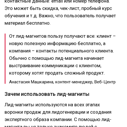
контактные данные: email или номер телефона.
Это может быть скидка, чек-лист, пробный курс
обучения и т.д. Важно, что пользователь получает
материал бесплатно.
От лид-магнитов пользу получают все: клиент –
новую полезную информацию бесплатно, а
компания – контакты потенциального клиента.
Обычно с помощью лид-магнита начинает
выстраивание коммуникации с клиентом,
которому хотят продать сложный продукт.
Анастасия Машкарина, контент-менеджер, Веб-Центр
Зачем использовать лид-магниты
Лид-магниты используются на всех этапах
воронки продаж для лидогенерации и создания
экспертного образа компании. С помощью лид-
магнита вы не только знакомите людей с