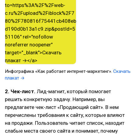
Инфографика «Как работает интернет-маркетинг».
Скачать
плакат →
2. Чек-лист.
Лид-магнит, который помогает
решить конкретную задачу. Например, вы
предлагаете чек-лист «Продающий сайт». В нем
перечислены требования к сайту, которые влияют
на продажи. Пользователь читает список, находит
слабые места своего сайта и понимает, почему