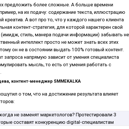
х предложить более сложные. А больше времени
апример, на их подачу: содержание текста, иллюстрацию
й креатив. А вот про то, что у каждого нашего клиента
льная контент-стратегия, для которой характерен свой
e (имидж, стиль, манера подачи информации) забывать не
ственный интеллект просто не может знать всех этих
тому он не в состоянии выдать 100% готовый контент.
ат запроса напрямую зависит от умения специалиста
мулировать мысль, то есть от умения работать с
.
цева, контент-менеджер SMMEKALKA
ошутил о том, что на достижение результата влияет
торов: