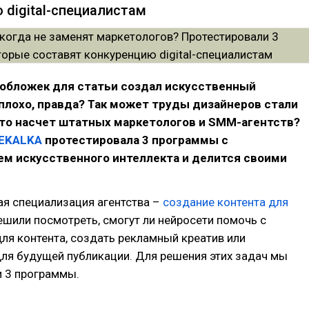
 digital-специалистам
 обложек для статьи создал искусственный
плохо, правда? Так может труды дизайнеров стали
что насчет штатных маркетологов и SMM-агентств?
EKALKA
протестировала 3 программы с
ем искусственного интеллекта и делится своими
.
ая специализация агентства –
создание контента для
решили посмотреть, смогут ли нейросети помочь с
ля контента, создать рекламный креатив или
ля будущей публикации. Для решения этих задач мы
и 3 программы.