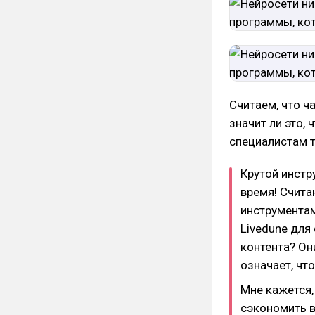
Считаем, что ч
значит ли это,
специалистам 
Крутой инстр
время! Счита
инструментам
Livedune для
контента? Он
означает, чт
Мне кажется,
сэкономить в