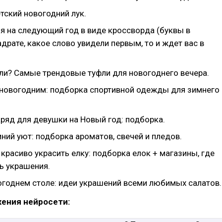
тский новогодний лук.
я на следующий год в виде кроссворда (буквы в
рате, какое слово увидели первым, то и ждет вас в
фли? Самые трендовые туфли для новогоднего вечера.
 новогодним: подборка спортивной одежды для зимнего
ряд для девушки на Новый год: подборка.
ний уют: подборка ароматов, свечей и пледов.
 красиво украсить елку: подборка елок + магазины, где
ь украшения.
вогоднем столе: идеи украшений всеми любимых салатов.
жения нейросети: