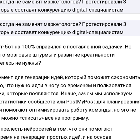
ат-бот на 100% справился с поставленной задачей. Но
 что мозговые штурмы и развитие креативности
теперь не нужны?
умент для генерации идей, который поможет сэкономит
ю, что нужно идти в ногу со временем и пользоваться
и, которые появляются. Иначе, зачем мы используем
 статистики сообществ или PostMyPost для планировани
и помогают оптимизировать работу команды, но это не
о можно «списать» все на программу.
 прелесть нейросетей в том, что они помогают
ремя на генерации простых идей, и на основе