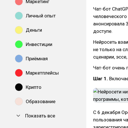
Маркетинг
Чат-бот ChatGP
Личный опыт
человеческого 
анонсировала 3
Деньги
доступе.
Нейросеть вза
Инвестиции
не только на с
сценарии, эссе
Приёмная
Чат-бот очень 
Маркетплейсы
Шаг 1.
Включае
Крипто
Образование
С 6 декабря Op
Показать все
пользования ча
зарегистрирова