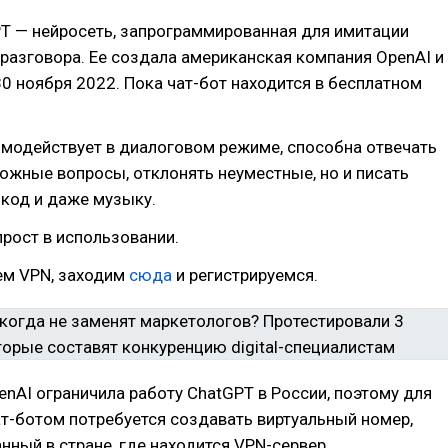
T — нейросеть, запрограммированная для имитации
разговора. Ее создала американская компания OpenAI и
0 ноября 2022. Пока чат-бот находится в бесплатном
имодействует в диалоговом режиме, способна отвечать
ложные вопросы, отклонять неуместные, но и писать
, код и даже музыку.
прост в использовании.
м VPN, заходим
сюда
и регистрируемся.
enAI ограничила работу ChatGPT в России, поэтому для
т-ботом потребуется создавать виртуальный номер,
нный в стране, где находится VPN-сервер.