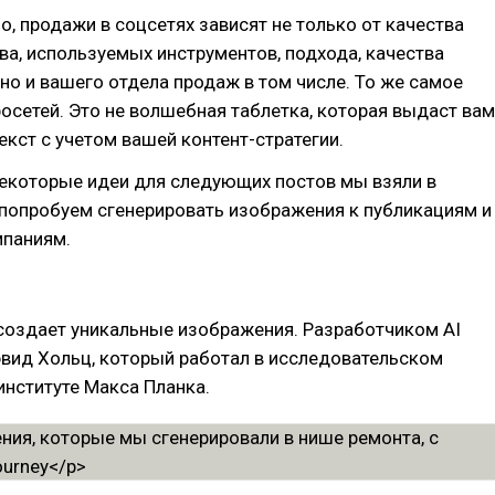
о, продажи в соцсетях зависят не только от качества
ва, используемых инструментов, подхода, качества
но и вашего отдела продаж в том числе. То же самое
росетей. Это не волшебная таблетка, которая выдаст вам
кст с учетом вашей контент-стратегии.
некоторые идеи для следующих постов мы взяли в
 попробуем сгенерировать изображения к публикациям и
паниям.
создает уникальные изображения. Разработчиком AI
эвид Хольц, который работал в исследовательском
институте Макса Планка.