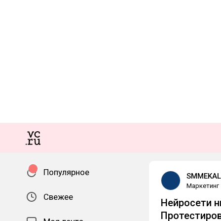
Популярное
SMMEKAL
Маркетинг
Свежее
Нейросети н
Протестиров