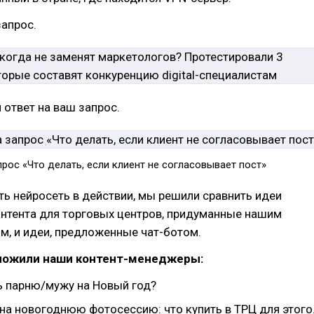
апрос.
 ответ на ваш запрос.
прос «Что делать, если клиент не согласовывает пост»
ь нейросеть в действии, мы решили сравнить идеи
онтента для торговых центров, придуманные нашим
м, и идеи, предложенные чат-ботом.
дложили наши контент-менеджеры:
ь парню/мужу на Новый год?
на новогоднюю фотосессию: что купить в ТРЦ для этого