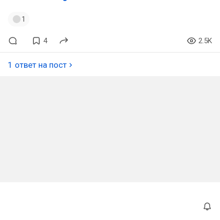
1
4
2.5K
1 ответ на пост