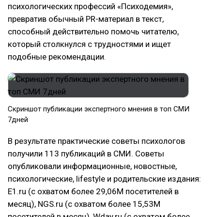
психологических профессий «Психодемия»,
превратив обычный PR-материал в текст,
способный действительно помочь читателю,
который столкнулся с трудностями и ищет
подобные рекомендации.
Скриншот публикации экспертного мнения в топ СМИ
7дней
В результате практические советы психологов
получили 113 публикаций в СМИ. Советы
опубликовали информационные, новостные,
психологические, lifestyle и родительские издания:
E1.ru (с охватом более 29,06М посетителей в
месяц), NGS.ru (с охватом более 15,53М
посетителей в месяц), Wday.ru (с охватом более