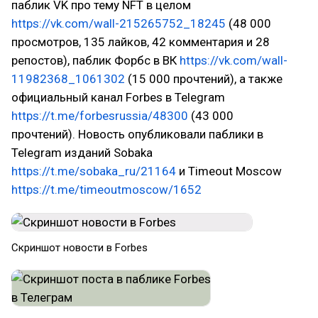
паблик VK про тему NFT в целом
https://vk.com/wall-215265752_18245
(48 000
просмотров, 135 лайков, 42 комментария и 28
репостов), паблик Форбс в ВК
https://vk.com/wall-
11982368_1061302
(15 000 прочтений), а также
официальный канал Forbes в Telegram
https://t.me/forbesrussia/48300
(43 000
прочтений). Новость опубликовали паблики в
Telegram изданий Sobaka
https://t.me/sobaka_ru/21164
и Timeout Moscow
https://t.me/timeoutmoscow/1652
Скриншот новости в Forbes