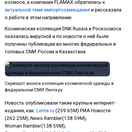
космосе, а компания FLAMAX обратилась к
актуальной теме импортозамещения
и рассказала
о работе в этом направлении.
Космическая коллекция DNK Russia и Роскосмоса
оказалась вирусной и по новости о ней были
получены публикации во многих федеральных и
топовых СМИ России и Казахстана.
Скриншот анонса коллекции космической одежды в
федеральном СМИ Лента.ру
Новость опубликовали такие крупные интернет-
издания, как:
Lenta.ru
(259.65М) РИА Новости
(262.25М), News.Rambler(138.59М),
Woman.Rambler(138.59М),