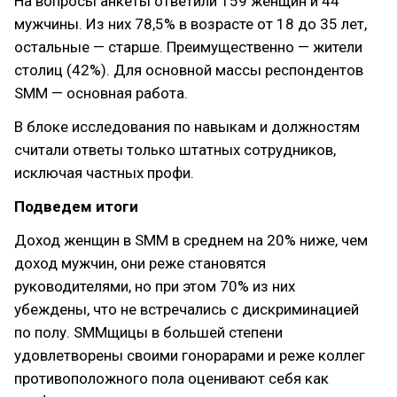
На вопросы анкеты ответили 159 женщин и 44
мужчины. Из них 78,5% в возрасте от 18 до 35 лет,
остальные — старше. Преимущественно — жители
столиц (42%). Для основной массы респондентов
SMM — основная работа.
В блоке исследования по навыкам и должностям
считали ответы только штатных сотрудников,
исключая частных профи.
Подведем итоги
Доход женщин в SMM в среднем на 20% ниже, чем
доход мужчин, они реже становятся
руководителями, но при этом 70% из них
убеждены, что не встречались с дискриминацией
по полу. SMMщицы в большей степени
удовлетворены своими гонорарами и реже коллег
противоположного пола оценивают себя как