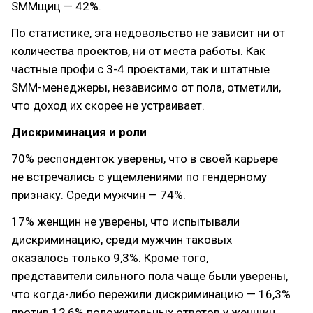
SMMщиц — 42%.
По статистике, эта недовольство не зависит ни от
количества проектов, ни от места работы. Как
частные профи с 3-4 проектами, так и штатные
SMM-менеджеры, независимо от пола, отметили,
что доход их скорее не устраивает.
Дискриминация и роли
70% респонденток уверены, что в своей карьере
не встречались с ущемлениями по гендерному
признаку. Среди мужчин — 74%.
17% женщин не уверены, что испытывали
дискриминацию, среди мужчин таковых
оказалось только 9,3%. Кроме того,
представители сильного пола чаще были уверены,
что когда-либо пережили дискриминацию — 16,3%
против 12,6% положительных ответов у женщин.