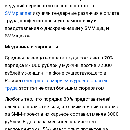
ведущий сервис отложенного постинга
SMMplanner
изучили гендерные различия в оплате
труда, профессиональную самооценку и
представления о дискриминации у SMMщиц и
SMMщиков.
Медианные зарплаты
Средняя разница в оплате труда составила
20%:
порядка 87 000 рублей у мужчин против 72000
рублей у женщин. На фоне существующего в
России
гендерного разрыва в уровне оплаты
труда
этот гэп не стал большим сюрпризом.
Любопытно, что порядка 30% представителей
сильного пола ответили, что наименьший гонорар
за SMM-проект в их карьере составил менее 3000
рублей. В два раза меньшее количество
респонденток (15%) имело опыт проектов за