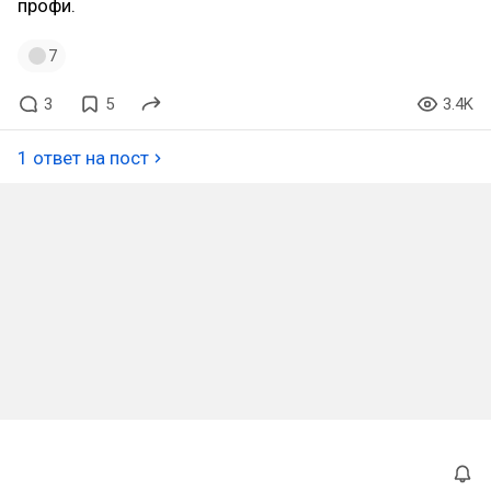
профи.
7
3
5
3.4K
1 ответ на пост