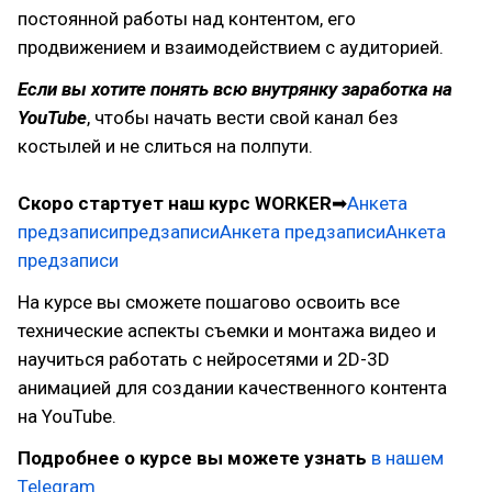
постоянной работы над контентом, его
продвижением и взаимодействием с аудиторией.
Если вы хотите понять всю внутрянку заработка на
YouTube
, чтобы начать вести свой канал без
костылей и не слиться на полпути.
Скоро стартует наш курс WORKER
➡
Анкета
предзаписи
предзаписиАнкета предзаписиАнкета
предзаписи
На курсе вы сможете пошагово освоить все
технические аспекты съемки и монтажа видео и
научиться работать с нейросетями и 2D-3D
анимацией для создании качественного контента
на YouTube.
Подробнее о курсе вы можете узнать
в нашем
Telegram