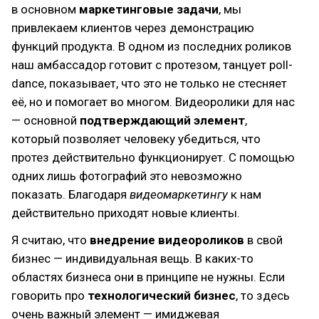
в основном
маркетинговые задачи
, мы
привлекаем клиентов через демонстрацию
функций продукта. В одном из последних роликов
наш амбассадор готовит с протезом, танцует poll-
dance, показывает, что это не только не стесняет
её, но и помогает во многом. Видеоролики для нас
— основной
подтверждающий элемент
,
который позволяет человеку убедиться, что
протез действительно функционирует. С помощью
одних лишь фотографий это невозможно
показать. Благодаря
видеомаркетингу
к нам
действительно приходят новые клиенты.
Я считаю, что
внедрение видеороликов
в свой
бизнес — индивидуальная вещь. В каких-то
областях бизнеса они в принципе не нужны. Если
говорить про
технологический бизнес
, то здесь
очень важный элемент — имиджевая