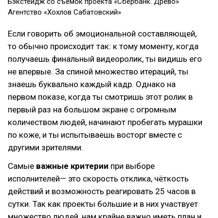
Бэкстейдж со съёмок проекта «Сбербанк. Древо»
Агентство «Хохлов Сабатовский»
Если говорить об эмоциональной составляющей,
то обычно происходит так: к тому моменту, когда
получаешь финальный видеоролик, ты видишь его
не впервые. За спиной множество итераций, ты
знаешь буквально каждый кадр. Однако на
первом показе, когда ты смотришь этот ролик в
первый раз на большом экране с огромным
количеством людей, начинают пробегать мурашки
по коже, и ты испытываешь восторг вместе с
другими зрителями.
Самые
важные критерии
при выборе
исполнителей— это скорость отклика, чёткость
действий и возможность реагировать 25 часов в
сутки. Так как проекты большие и в них участвует
множество людей, нам крайне важно иметь план и