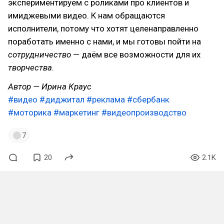
экспериментируем с роликами про клиентов и
имиджевыми видео. К нам обращаются
исполнители, потому что хотят целенаправленно
поработать именно с нами, и мы готовы пойти на
сотрудничество
— даём все возможности для их
творчества
.
Автор — Ирина Краус
#видео
#диджитал
#реклама
#сбербанк
#моторика
#маркетинг
#видеопроизводство
7
20
2.1K