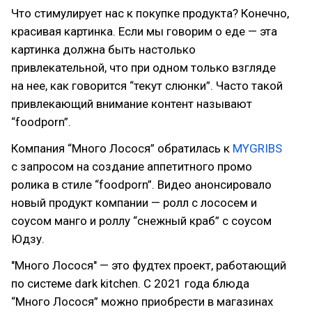
Что стимулирует нас к покупке продукта? Конечно,
красивая картинка. Если мы говорим о еде — эта
картинка должна быть настолько
привлекательной, что при одном только взгляде
на нее, как говорится “текут слюнки”. Часто такой
привлекающий внимание контент называют
“foodporn”.
Компания “Много Лосося” обратилась к
MYGRIBS
с запросом на создание аппетитного промо
ролика в стиле “foodporn”. Видео анонсировало
новый продукт компании — ролл с лососем и
соусом манго и роллу “снежный краб” с соусом
Юдзу.
"Много Лосося" — это фудтех проект, работающий
по системе dark kitchen. С 2021 года блюда
“Много Лосося” можно приобрести в магазинах