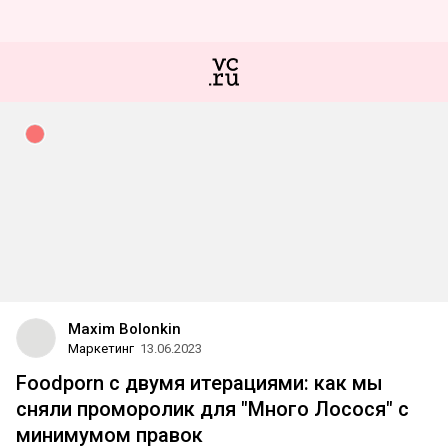
Maxim Bolonkin
Маркетинг
13.06.2023
Foodporn c двумя итерациями: как мы
сняли проморолик для "Много Лосося" с
минимумом правок