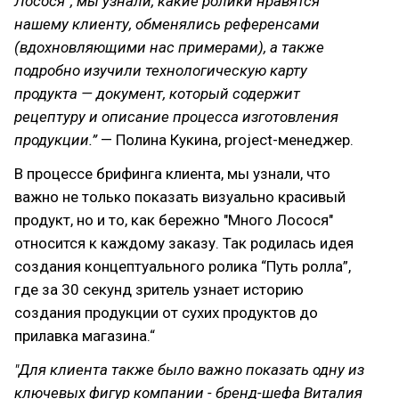
Лосося”, мы узнали, какие ролики нравятся
нашему клиенту, обменялись референсами
(вдохновляющими нас примерами), а также
подробно изучили технологическую карту
продукта — документ, который содержит
рецептуру и описание процесса изготовления
продукции.”
— Полина Кукина, project-менеджер.
В процессе брифинга клиента, мы узнали, что
важно не только показать визуально красивый
продукт, но и то, как бережно "Много Лосося"
относится к каждому заказу. Так родилась идея
создания концептуального ролика “Путь ролла”,
где за 30 секунд зритель узнает историю
создания продукции от сухих продуктов до
прилавка магазина.“
"Для клиента также было важно показать одну из
ключевых фигур компании - бренд-шефа Виталия