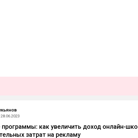
укьянов
28.06.2023
 программы: как увеличить доход онлайн-шк
тельных затрат на рекламу