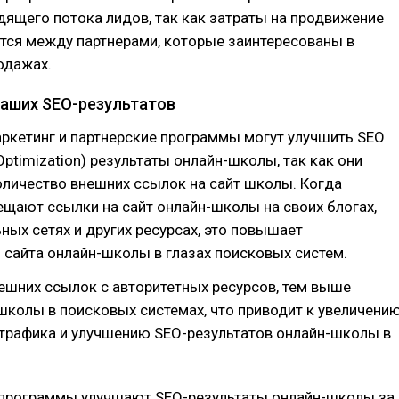
дящего потока лидов, так как затраты на продвижение
тся между партнерами, которые заинтересованы в
одажах.
ваших SEO-результатов
ркетинг и партнерские программы могут улучшить SEO
 Optimization) результаты онлайн-школы, так как они
оличество внешних ссылок на сайт школы. Когда
щают ссылки на сайт онлайн-школы на своих блогах,
ьных сетях и других ресурсах, это повышает
 сайта онлайн-школы в глазах поисковых систем.
ешних ссылок с авторитетных ресурсов, тем выше
колы в поисковых системах, что приводит к увеличени
 трафика и улучшению SEO-результатов онлайн-школы в
 программы улучшают SEO-результаты онлайн-школы за