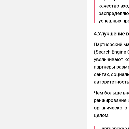
качество вхо
распределяю
успешных пр
4.Улучшение 
Партнерский ма
(Search Engine
увеличивают к
партнеры разме
сайтах, социал
авторитетность
Чем больше вн
ранжирование ш
органического
целом.
Партнерские