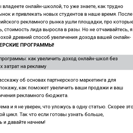
ы владеете онлайн-школой, то уже знаете, как трудно
ынок и привлекать новых студентов в наше время. После
ссийского рекламного рынка ушли площадки, про которы
ь, стоимость лида выросла в разы. Но не отчаивайтесь, я
охой древний способ увеличения дохода вашей онлайн-
ЕРСКИЕ ПРОГРАММЫ!
расскажу об основах партнерского маркетинга для
покажу, как поможет увеличить ваши продажи и ваш
личения рекламного бюджета.
ема и я не уверен, что уложусь в одну статью. Скорее эт
й цикл. Так что если готовы узнать больше,
 и давайте начнем!