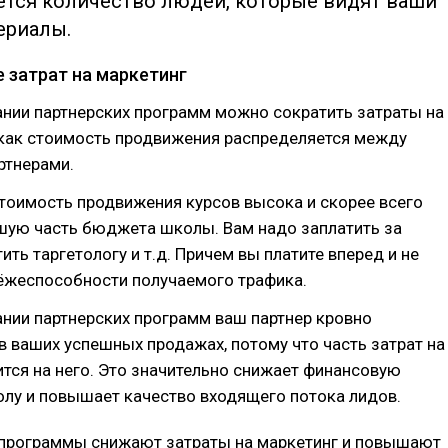
ется количество людей, которые видят ваши
ериалы.
 затрат на маркетинг
нии партнерских программ можно сократить затраты на
 как стоимость продвижения распределяется между
ртнерами.
тоимость продвижения курсов высока и скорее всего
шую часть бюджета школы. Вам надо заплатить за
ить таргетологу и т.д. Причем вы платите вперед и не
тёжеспособности получаемого трафика.
нии партнерских программ ваш партнер кровно
в ваших успешных продажах, потому что часть затрат на
тся на него. Это значительно снижает финансовую
олу и повышает качество входящего потока лидов.
 программы снижают затраты на маркетинг и повышают