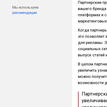
Партнерские пр
Мы используем
вашего бренда 
рекомендации.
платформах и с
маркетинговых 
Когда партнеры
это позволяет 
для рекламы. Э
социальных сет
выпуск статей 
В целом партн
увеличить узна
можно получить
возможности дл
Партнерск
увеличиваю