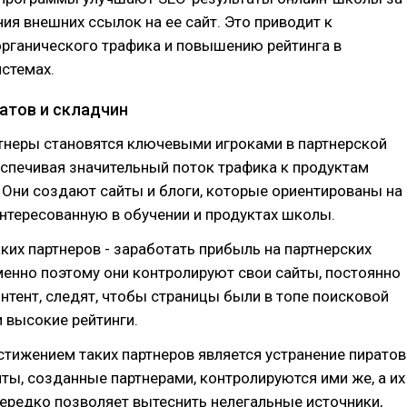
ния внешних ссылок на ее сайт. Это приводит к
рганического трафика и повышению рейтинга в
стемах.
ратов и складчин
тнеры становятся ключевыми игроками в партнерской
спечивая значительный поток трафика к продуктам
Они создают сайты и блоги, которые ориентированы на
нтересованную в обучении и продуктах школы.
аких партнеров - заработать прибыль на партнерских
енно поэтому они контролируют свои сайты, постоянно
нтент, следят, чтобы страницы были в топе поисковой
 высокие рейтинги.
тижением таких партнеров является устранение пиратов
йты, созданные партнерами, контролируются ими же, а их
ередко позволяет вытеснить нелегальные источники,