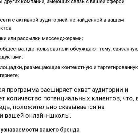
ты других компаний, имеющих связь с вашей сферой
сети с активной аудиторией, не найденной в вашем
ктов;
лки или рассылки мессенджерами;
общества, где пользователи обсуждают тему, связанну
одуктами;
лощадки, размещающие контекстную и таргетированну
тернете;
ая программа расширяет охват аудитории и
т количество потенциальных клиентов, что, 
едь, положительно сказывается на
и вашей онлайн-школы.
е узнаваемости вашего бренда