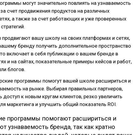
ограммы могут значительно повлиять на узнаваемость
за счет продвижения продуктов на различных
етях, а также за счет работающих и уже проверенных
стратегий.
 продвигают вашу школу на своих платформах и сетях,
вашему бренду получить дополнительное пространство
то включает в себя публикации о вашем бренде в
ях и на сайтах, показательные примеры кейсов и работ,
или блогов.
ерские программы помогут вашей школе расшириться и
ваемость на рынке. Выбирая правильных партнеров,
 доступ к новым кругам клиентов, резко увеличить
я маркетинга и улучшить общий показатель ROI.
ие программы помогают расшириться и
т узнаваемость бренда, так как кратно