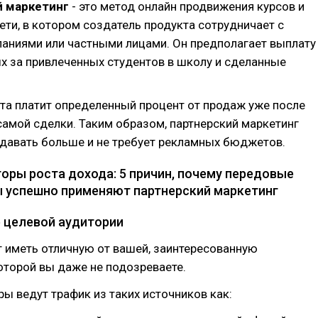
й маркетинг
- это метод онлайн продвижения курсов и
сети, в котором создатель продукта сотрудничает с
аниями или частными лицами. Он предполагает выплату
 за привлеченных студентов в школу и сделанные
та платит определенный процент от продаж уже после
амой сделки. Таким образом, партнерский маркетинг
давать больше и не требует рекламных бюджетов.
ры роста дохода: 5 причин, почему передовые
 успешно применяют партнерский маркетинг
е целевой аудитории
 иметь отличную от вашей, заинтересованную
оторой вы даже не подозреваете.
ы ведут трафик из таких источников как: