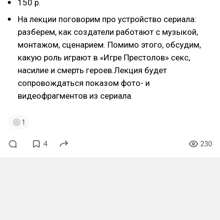
150 р.
На лекции поговорим про устройство сериала:
разберем, как создатели работают с музыкой,
монтажом, сценарием. Помимо этого, обсудим,
какую роль играют в «Игре Престолов» секс,
насилие и смерть героев.Лекция будет
сопровождаться показом фото- и
видеофрагментов из сериала.
1
4
230