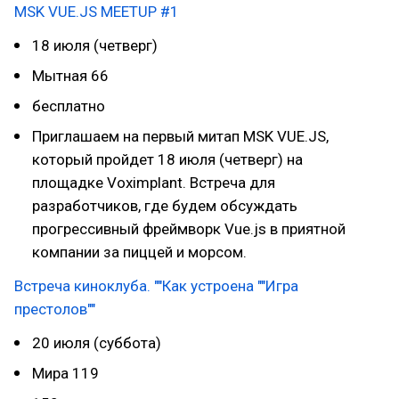
MSK VUE.JS MEETUP #1
18 июля (четверг)
Мытная 66
бесплатно
Приглашаем на первый митап MSK VUE.JS,
который пройдет 18 июля (четверг) на
площадке Voximplant. Встреча для
разработчиков, где будем обсуждать
прогрессивный фреймворк Vue.js в приятной
компании за пиццей и морсом.
Встреча киноклуба. ""Как устроена ""Игра
престолов""
20 июля (суббота)
Мира 119