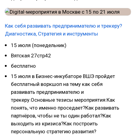
Как себя развивать предпринимателю и трекеру?
Диагностика, Стратегия и инструменты
15 июля (понедельник)
Вятская 27стр42
бесплатно
15 июля в Бизнес-инкубаторе ВШЭ пройдет
бесплатный воркшоп на тему как себя
развивать предпринимателю и
трекеру.Основные тезисы мероприятия:Как
понять, что именно проседает?Как развивать
партнёров, чтобы не ты один работал?Как
выходить из кризиса?Как построить
персональную стратегию развития?