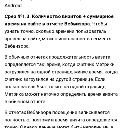
Android.
Срез №1.3. Количество визитов + суммарное
время на сайте в отчете Вебвизора.
Чтобы
узнать точно, сколько времени пользователь
провел на сайте, можно использовать сегменты
Вебвизора.
В обычных отчетах продолжительность визита
определяется так: время, когда счетчик Метрики
загрузился на одной странице, минус время, когда
счетчик загрузился на другой странице. Если
пользователь был только на одной странице,
Метрика может неточно определить время визита
в обычном отчете.
В отчетах Вебвизора посещение записывается
полностью, поэтому и время визита определяется
точно. Однако данные могут быть неполными, а