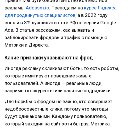
Привет! Мы бутиковое агентство контекстной
рекламы
Adgasm.io
. Преподаем на
курсе Яндекса
для продвинутых специалистов
, а в 2022 году
вошли в 3% лучших агентств РФ по версии Google
Ads. В статье расскажем, как выявить и
заблокировать фродовый трафик с помощью
Метрики и Директа.
Какие признаки указывают на фрод
Иногда рекламу скликивают боты, то есть роботы,
которые имитируют поведение живых
пользователей. А иногда — реальные люди,
например конкуренты или нанятые подрядчики.
Для борьбы с фродом не важно, кто совершает
недобросовестные клики, потому что методы
будут одинаковыми. Каждому пользователю,
который заходил на сайт хотя бы раз, Метрика