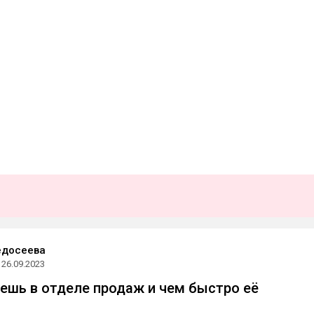
едосеева
26.09.2023
решь в отделе продаж и чем быстро её