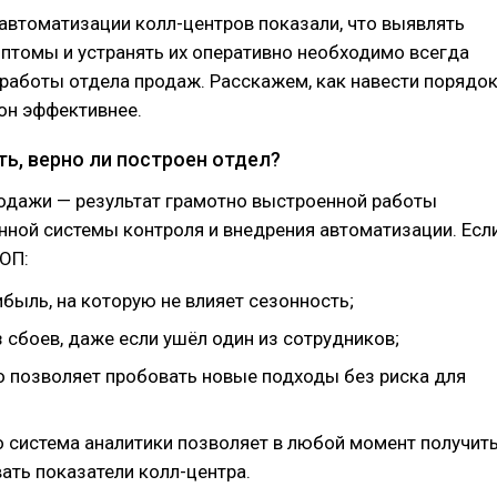
 автоматизации колл-центров показали, что выявлять
птомы и устранять их оперативно необходимо всегда
работы отдела продаж. Расскажем, как навести порядо
он эффективнее.
ь, верно ли построен отдел?
одажи — результат грамотно выстроенной работы
нной системы контроля и внедрения автоматизации. Есл
 ОП:
быль, на которую не влияет сезонность;
 сбоев, даже если ушёл один из сотрудников;
то позволяет пробовать новые подходы без риска для
о система аналитики позволяет в любой момент получит
ать показатели колл-центра.