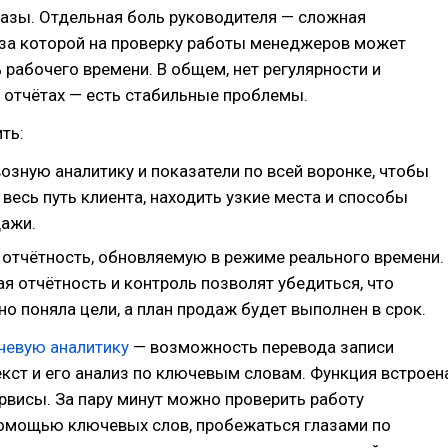
азы. Отдельная боль руководителя — сложная
-за которой на проверку работы менеджеров может
 рабочего времени. В общем, нет регулярности и
 отчётах — есть стабильные проблемы.
ть:
озную аналитику и показатели по всей воронке, чтобы
весь путь клиента, находить узкие места и способы
дажи.
 отчётность, обновляемую в режиме реального времени.
 отчётность и контроль позволят убедиться, что
о поняла цели, а план продаж будет выполнен в срок.
чевую аналитику
— возможность перевода записи
екст и его анализ по ключевым словам. Функция встроен
рвисы. За пару минут можно проверить работу
помощью ключевых слов, пробежаться глазами по