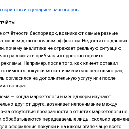
 скриптов и сценариев разговоров
отчёты
е отчётности беспорядок, возникают самые разные
гативным долгосрочным эффектом. Недостаток данных
ин, почему аналитика не отражает реальную ситуацию,
чно рассчитать прибыль и корректно оценить
рекламы. Например, после того, как клиент оставил
е стоимость покупки может измениться несколько раз,
ль согласился на дополнительную услугу или после
мил возврат.
лема — когда маркетологи и менеджеры изучают
ельно друг от друга, возникает непонимание между
из-за отсутствия прозрачности в отчётах маркетологи не
ак обрабатываются передаваемые лиды, сколько времен
для оформления покупки и на каком этапе чаще всего