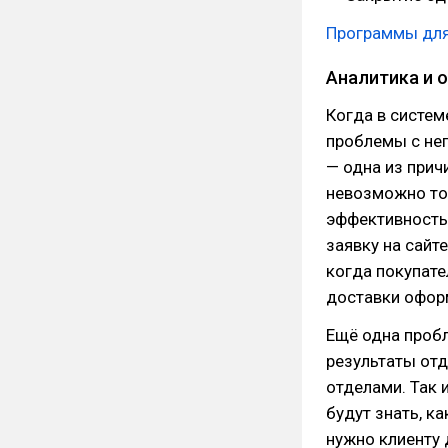
Программы для
Аналитика и 
Когда в систем
проблемы с не
— одна из прич
невозможно то
эффективность 
заявку на сайт
когда покупате
доставки офор
Ещё одна проб
результаты отд
отделами. Так 
будут знать, к
нужно клиенту 