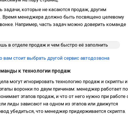
ь задачи, которые не касаются продаж, другим
. Время менеджера должно быть посвящено целевому
вонке. Например, часть задач можно доверить команде
то вам стоит выбрать другой сервис автодозвона
манды к технологии продаж
ела могут игнорировать технологию продаж и скрипты и
этапы воронки по двум причинам: менеджер работает по
понимает этапов продаж, и что от него нужно при работе 
сли лиды зависают на одном из этапов или движутся
повод убедиться, что менеджер придерживается скрипта.