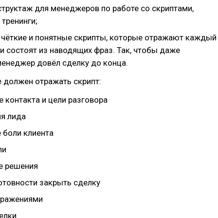
структаж для менеджеров по работе со скриптами,
 тренинги;
 чёткие и понятные скрипты, которые отражают каждый
и состоят из наводящих фраз. Так, чтобы даже
енеджер довёл сделку до конца.
 должен отражать скрипт:
 контакта и цели разговора
я лида
 боли клиента
ли
е решения
отовности закрыть сделку
зражениями
елки