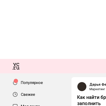
Популярное
Дарья Ф
Маркетинг
Свежее
Как найти б
заполнить