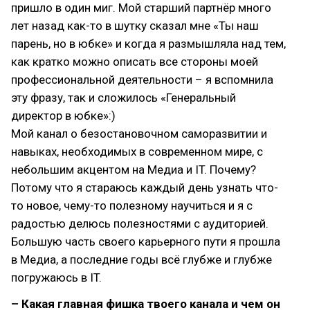
пришло в один миг. Мой старший партнёр много
лет назад как-то в шутку сказал мне «Ты наш
парень, но в юбке» и когда я размышляла над тем,
как кратко можно описать все стороны моей
профессиональной деятельности – я вспомнила
эту фразу, так и сложилось «Генеральный
директор в юбке»:)
Мой канал о безостановочном саморазвитии и
навыках, необходимых в современном мире, с
небольшим акцентом на Медиа и IT. Почему?
Потому что я стараюсь каждый день узнать что-
то новое, чему-то полезному научиться и я с
радостью делюсь полезностями с аудиторией.
Большую часть своего карьерного пути я прошла
в Медиа, а последние годы всё глубже и глубже
погружаюсь в IT.
– Какая главная фишка твоего канала и чем он