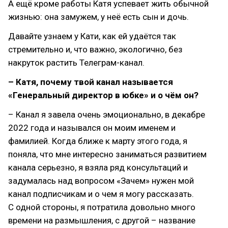
А ещё кроме работы Катя успевает жить обычной
жизнью: она замужем, у неё есть сын и дочь.
Давайте узнаем у Кати, как ей удаётся так
стремительно и, что важно, экологично, без
накруток растить Телеграм-канал.
– Катя, почему твой канал называется
«Генеральный директор в юбке» и о чём он?
– Канал я завела очень эмоционально, в декабре
2022 года и назывался он моим именем и
фамилией. Когда ближе к марту этого года, я
поняла, что мне интересно заниматься развитием
канала серьезно, я взяла ряд консультаций и
задумалась над вопросом «Зачем» нужен мой
канал подписчикам и о чем я могу рассказать.
С одной стороны, я потратила довольно много
времени на размышления, с другой – название