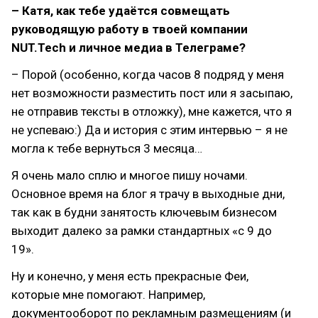
– Катя, как тебе удаётся совмещать
руководящую работу в твоей компании
NUT.Tech и личное медиа в Телеграме?
– Порой (особенно, когда часов 8 подряд у меня
нет возможности разместить пост или я засыпаю,
не отправив тексты в отложку), мне кажется, что я
не успеваю:) Да и история с этим интервью – я не
могла к тебе вернуться 3 месяца…
Я очень мало сплю и многое пишу ночами.
Основное время на блог я трачу в выходные дни,
так как в будни занятость ключевым бизнесом
выходит далеко за рамки стандартных «с 9 до
19».
Ну и конечно, у меня есть прекрасные Феи,
которые мне помогают. Например,
документооборот по рекламным размещениям (и