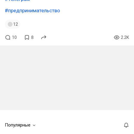
#предпринимательство
12
10
8
2.2K
Популярные