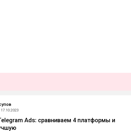
супов
17.10.2023
 Telegram Ads: сравниваем 4 платформы и
учшую