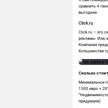
сравнить 4 таки
выгоднее.
Click.ru
Click.ru — это 
рекламы. Или, 
Компания пред
большинстве су
Сколько стои
Минимальное п
1500 евро + 2
“Недвижимость”
придумали).