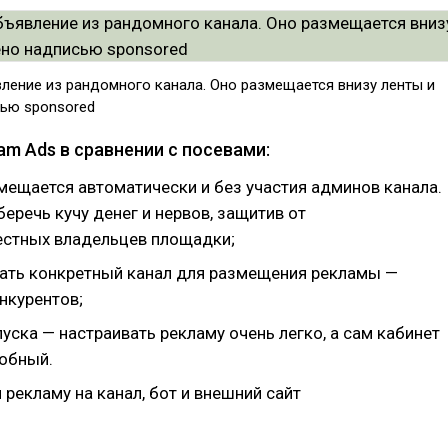
ление из рандомного канала. Оно размещается внизу ленты и
ью sponsored
m Ads в сравнении с посевами:
мещается автоматически и без участия админов канала.
еречь кучу денег и нервов, защитив от
стных владельцев площадки;
ть конкретный канал для размещения рекламы —
нкурентов;
уска — настраивать рекламу очень легко, а сам кабинет
обный.
рекламу на канал, бот и внешний сайт