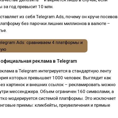
 за год превысит 10 млн.
дставляет из себя Telegram Ads, почему он круче посевов
 платформу без парочки лишних миллионов в валюте –
тье.
 официальная реклама в Telegram
клама в Telegram интегрируется в стандартную ленту
ория которых превышает 1000 человек. Выглядит как
без картинок и внешних ссылок – рекламировать можно
утри мессенджера. Объем ограничен 160 символами, а
стко модерируется системой платформы. Это исключает
нговые приемы: кликбейты, преувеличения и прямые