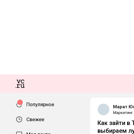
Популярное
Марат Ю
Маркетинг
Свежее
Как зайти в
выбираем л