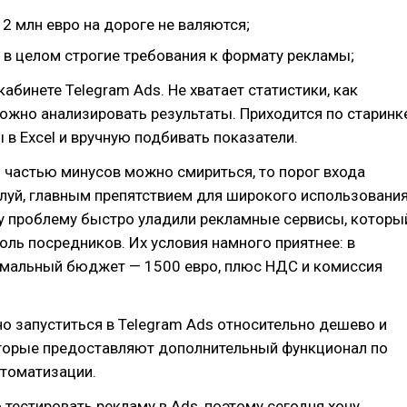
 2 млн евро на дороге не валяются;
 в целом строгие требования к формату рекламы;
кабинете Telegram Ads. Не хватает статистики, как
ожно анализировать результаты. Приходится по старинк
 в Excel и вручную подбивать показатели.
 частью минусов можно смириться, то порог входа
луй, главным препятствием для широкого использовани
ту проблему быстро уладили рекламные сервисы, которы
роль посредников. Их условия намного приятнее: в
мальный бюджет — 1500 евро, плюс НДС и комиссия
о запуститься в Telegram Ads относительно дешево и
оторые предоставляют дополнительный функционал по
втоматизации.
 тестировать рекламу в Ads, поэтому сегодня хочу