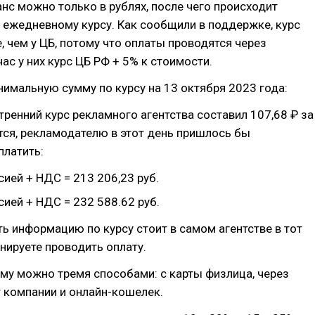
нс можно только в рублях, после чего происходит
 ежедневному курсу. Как сообщили в поддержке, курс
, чем у ЦБ, потому что оплаты проводятся через
час у них курс ЦБ РФ + 5% к стоимости.
имальную сумму по курсу на 13 октября 2023 года:
утренний курс рекламного агентства составил 107,68 ₽ за
ется, рекламодателю в этот день пришлось бы
платить:
ией + НДС = 213 206,23 руб.
ией + НДС = 232 588.62 руб.
ь информацию по курсу стоит в самом агентстве в тот
анируете проводить оплату.
му можно тремя способами: с карты физлица, через
 компании и онлайн-кошелек.