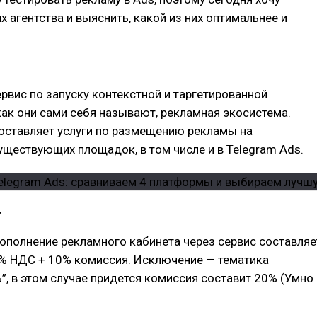
х агентства и выяснить, какой из них оптимальнее и
сервис по запуску контекстной и таргетированной
как они сами себя называют, рекламная экосистема.
оставляет услуги по размещению рекламы на
ществующих площадок, в том числе и в Telegram Ads.
т
ополнение рекламного кабинета через сервис составляе
0% НДС + 10% комиссия. Исключение — тематика
, в этом случае придется комиссия составит 20% (Умно