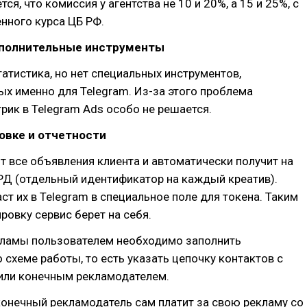
тся, что комиссия у агентства не 10 и 20%, а 15 и 25%, с
нного курса ЦБ РФ.
ополнительные инструменты
татистика, но нет специальных инструментов,
х именно для Telegram. Из-за этого проблема
рик в Telegram Ads особо не решается.
овке и отчетности
зит все объявления клиента и автоматически получит на
РД (отдельный идентификатор на каждый креатив).
ст их в Telegram в специальное поле для токена. Таким
ровку сервис берет на себя.
кламы пользователем необходимо заполнить
схеме работы, то есть указать цепочку контактов с
или конечным рекламодателем.
 конечный рекламодатель сам платит за свою рекламу со