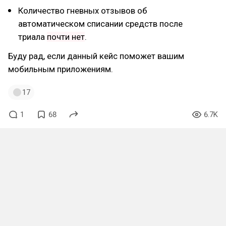
Количество гневных отзывов об
автоматическом списании средств после
триала
почти нет
.
Буду рад, если данный кейс поможет вашим
мобильным приложениям.
17
1
68
6.7K