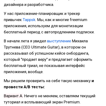
дизайнера и разработчика.
У нас приложение-планировщик и трекер
привычек
Tappsk
. Мы, как и многие freemium
приложения, используем для монетизации
бесплатный период с автопродлением подписки.
В начале лета я увидел
выступление
Михаила
Трутнева (CEO Ultimate Guitar), в котором он
рассказывал об успешном кейсе онбординга,
который "продает веру" и предлагает оформить
бесплатный триал, не показывая интерфейс
приложения, вообще.
Мы решили проверить на себе такую механику
и
провести A/B тесты:
Вариант А.
Ничего не меняем, оставляем текущий
туториал и всплывающий экран Premium.