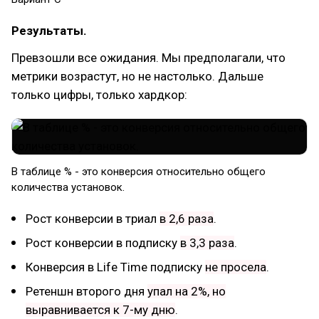
Результаты.
Превзошли все ожидания. Мы предполагали, что
метрики возрастут, но не настолько. Дальше
только цифры, только хардкор:
​В таблице % - это конверсия относительно общего
количества установок.
Рост конверсии в триал
в 2,6 раза
.
Рост конверсии в подписку
в 3,3 раза
.
Конверсия в Life Time подписку
не просела
.
Ретеншн второго дня
упал на 2%, но
выравнивается к 7-му дню
.