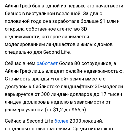
Айлин Греф была одной из первых, кто начал вести
бизнес в виртуальной вселенной. За два с
половиной года она заработала больше $1 млн и
открыла собственное агентство 3D-
недвижимости, которое занимается
моделированием ландшафтов и жилых домов
специально для Second Life.
Сейчас в нём
работает
более 80 сотрудников, а
Айлин Греф лишь владеет онлайн-недвижимостью.
Стоимость аренды «голой» земли вместе с
доступом к библиотеке ландшафтных 3D-моделей
варьируется от 300 линден-долларов до 17 тысяч
линден-долларов в неделю в зависимости от
размера участка (от $1,2 до $66,5).
Сейчас в Second Life
более
2000 локаций,
созданных пользователями. Среди них можно