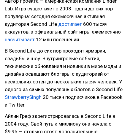
Автор проекта — американская компания Linden
Lab. Игра существует с 2003 года и до сих пор
популярна: сегодня ежемесячная активная
аудитория Second Life
достигает
600 тысяч
аккаунтов, а официальный сайт игры ежемесячно
насчитывает
12 млн посещений.
В Second Life до сих пор проходят ярмарки,
свадьбы и шоу. Внутриигровые события,
технические обновления и новинки в мире моды и
дизайна освещают блогеры с аудиторией от
нескольких сотен до нескольких тысяч человек. У
одного из самых популярных блогов о Second Life
StrawberrySingh
20 тысяч подписчиков в Facebook
и Twitter.
Айлин Греф зарегистрировалась в Second Life в
2004 году. Свой путь к миллиону она начала с
$9,95 — столько стоят дополнительные