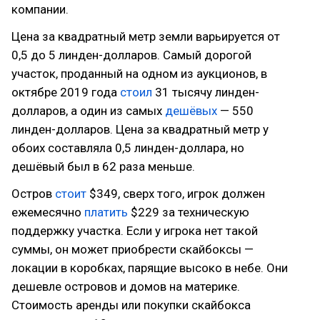
компании.
Цена за квадратный метр земли варьируется от
0,5 до 5 линден-долларов. Самый дорогой
участок, проданный на одном из аукционов, в
октябре 2019 года
стоил
31 тысячу линден-
долларов, а один из самых
дешёвых
— 550
линден-долларов. Цена за квадратный метр у
обоих составляла 0,5 линден-доллара, но
дешёвый был в 62 раза меньше.
Остров
стоит
$349, сверх того, игрок должен
ежемесячно
платить
$229 за техническую
поддержку участка. Если у игрока нет такой
суммы, он может приобрести скайбоксы —
локации в коробках, парящие высоко в небе. Они
дешевле островов и домов на материке.
Стоимость аренды или покупки скайбокса