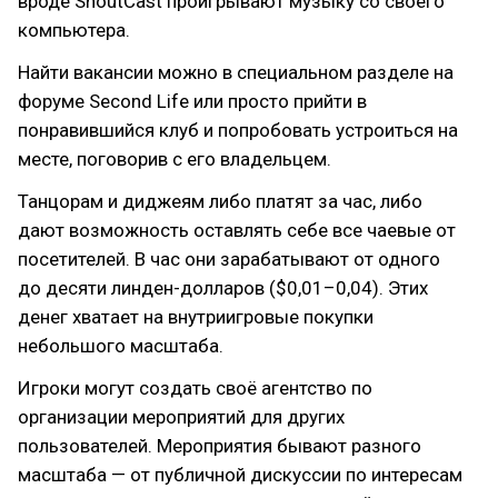
вроде ShoutCast проигрывают музыку со своего
компьютера.
Найти вакансии можно в специальном разделе на
форуме Second Life или просто прийти в
понравившийся клуб и попробовать устроиться на
месте, поговорив с его владельцем.
Танцорам и диджеям либо платят за час, либо
дают возможность оставлять себе все чаевые от
посетителей. В час они зарабатывают от одного
до десяти линден-долларов ($0,01–0,04). Этих
денег хватает на внутриигровые покупки
небольшого масштаба.
Игроки могут создать своё агентство по
организации мероприятий для других
пользователей. Мероприятия бывают разного
масштаба — от публичной дискуссии по интересам