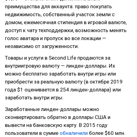
преимущества для аккаунта: право покупать
недвижимость, собственный участок земли с
домом, ежемесячная стипендия в игровой валюте,
доступ к чату техподдержки, возможность менять
голос аватара и пропуск во все локации —
независимо от загруженности.
Товары и услуги в Second Life продаются за
внутриигровую валюту — линден-доллары. Их
можно бесплатно заработать внутри игры или
приобрести за реальную валюту (в октябре 2019
года $1 оценивается в 254 линден-доллара) или
заработать внутри игры.
Заработанные линден-доллары можно
сконвертировать обратно в доллары США и
вывести на банковскую карту. В 2015 году
пользователи в сумме
обналичили
более $60 млн.