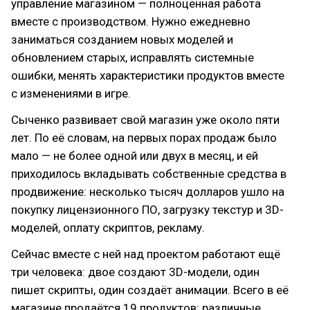
управление магазином — полноценная работа
вместе с производством. Нужно ежедневно
заниматься созданием новых моделей и
обновлением старых, исправлять системные
ошибки, менять характеристики продуктов вместе
с изменениями в игре.
Сыченко развивает свой магазин уже около пяти
лет. По её словам, на первых порах продаж было
мало — не более одной или двух в месяц, и ей
приходилось вкладывать собственные средства в
продвижение: несколько тысяч долларов ушло на
покупку лицензионного ПО, загрузку текстур и 3D-
моделей, оплату скриптов, рекламу.
Сейчас вместе с ней над проектом работают ещё
три человека: двое создают 3D-модели, один
пишет скрипты, один создаёт анимации. Всего в её
магазине продаётся 19 продуктов: различные