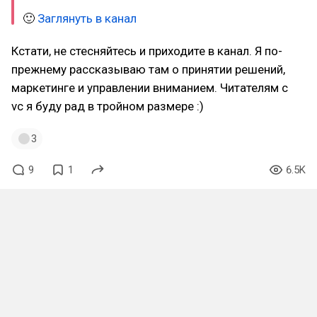
🙂
Заглянуть в канал
Кстати, не стесняйтесь и приходите в канал. Я по-
прежнему рассказываю там о принятии решений,
маркетинге и управлении вниманием. Читателям с
vc я буду рад в тройном размере :)
3
9
1
6.5K