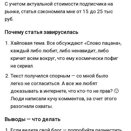
С учетом актуальной стоимости подписчика на
рынке, статья сэкономила мне от 15 до 25 тыс
руб.
Почему статья завирусилась
Хайповая тема. Все обсуждают «Слово пацана»,
каждый либо любит, либо ненавидит, либо
кричит всем вокруг, что ему космически пофиг
на сериал.
Текст получился спорным — со мной было
легко не согласиться. А все же любят
доказывать в интернете, что кто-то не прав? 🙂
Люди написали кучу комментов, за счет этого
разогнали охваты.
Выводы — что делать
Если ведете свой блог — попробуйте разместить