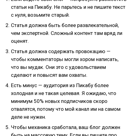
статьи на Пикабу. Не парьтесь и не пишите текст
с нуля, возьмите старый.
Статья должна быть более развлекательной,
чем экспертной. Сложный контент там вряд ли
оценят.
Статья должна содержать провокацию —
чтобы комментаторы могли хором написать,
что вы мудак. Они это с удовольствием
сделают и повысят вам охваты.
Есть минус — аудитория из Пикабу более
холодная и не такая целевая. Я ожидаю, что
минимум 50% новых подписчиков скоро
отвалятся, потому что мой канал им на самом
деле не нужен.
Чтобы механика сработала, ваш блог должен
быть на массовую тему. Если вы пишете про