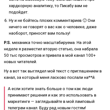
хардкорную аналитику, то Пикабу вам не
подойдет.
Ну и не бойтесь плохих комментариев 🙂 Они
ничего не говорят о вас как о человеке, даже
наоборот, приносят вам пользу!
P.S.
механика точно масштабируема. На этой
неделе я разместил вторую статью, она набрала
50 тыс просмотров и привела в мой канал 100+
новых читателей.
Ну а вот так выглядел мой текст с приглашением в
канал, за который меня ласково послали на**й.
А если хотите знать больше о том как люди
принимают решения и как это использовать в
маркетинге — заглядывайте в мой ламповый
телеграм канал. Буду рад новым гостям!