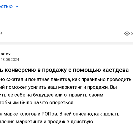
остью
oseev
13.08.2024
ь конверсию в продажу с помощью кастдева
о сжатая и понятная памятка, как правильно проводить
ый поможет усилить ваш маркетинг и продажи. Вы
ть ее себе на будущее или отправить своим
тобы им было на что опереться.
я маркетологов и РОПов. В ней описано, как делать
иления маркетинга и продаж в действую…