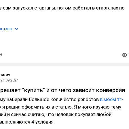
з сам запускал стартапы, потом работал в стартапах по
остью
oseev
21.09.2024
решает "купить" и от чего зависит конверсия
ему набирали большое количество репостов
в моем тг-
у я решил оформить их в статью. Я много изучаю тему
ий и сейчас считаю, что человек покупает любой
 выполняются 4 условия.