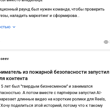
иционный раунд был нужен команде, чтобы проверить
тезы, наладить маркетинг и сформирова…
остью
oseev
ниматель из пожарной безопасности запустил
ля контента
15 лет был "твердым бизнесменом" и занимался
асностью. А потом вместе с партнёром запустил AI-
нарезает длинные видео на короткие ролики для Reels,
. Хочу поделиться этой историей, потому что к такому