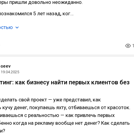
неры пришли довольно неожиданно.
ознакомился 5 лет назад, ког…
остью
oseev
19.04.2025
инг: как бизнесу найти первых клиентов без
делать свой проект — уже представил, как
кучу денег, покупаешь яхту, отбиваешься от красоток.
иваешься с реальностью — как привлечь первых
енно когда на рекламу вообще нет денег? Как сделать
и?