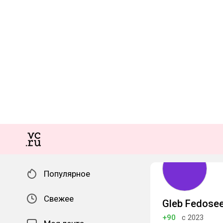
Популярное
Свежее
Gleb Fedose
+90
с 2023