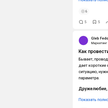
6
5
5
Gleb Fed
Маркетинг
Как провест
Бывает, провод
дает короткие 
ситуацию, нужн
параметра.
Дружелюбие, 
Показать полн