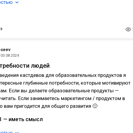
остью
oseev
03.08.2024
отребности людей
ведения кастдевов для образовательных продуктов я
нтересные глубинные потребности, которые мотивируют
ам. Если вы делаете образовательные продукты —
итать. Если занимаетесь маркетингом / продуктом в
то вам пригодится для общего развития 🙂
1 — иметь смысл
остью