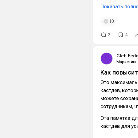
Показать полн
10
2
4
Gleb Fed
Маркетинг
Как повысит
Это максимальн
кастдев, котор
можете сохрани
сотрудникам, ч
Эта памятка дл
кастдев для ус