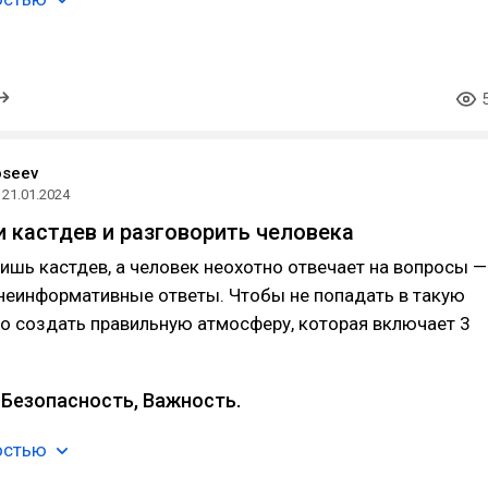
oseev
21.01.2024
и кастдев и разговорить человека
ишь кастдев, а человек неохотно отвечает на вопросы —
неинформативные ответы. Чтобы не попадать в такую
о создать правильную атмосферу, которая включает 3
Безопасность, Важность.
остью