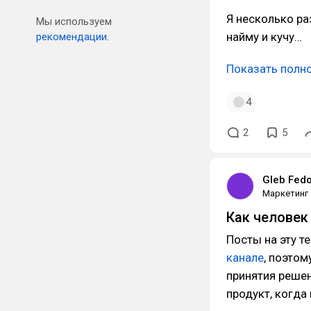
Я несколько ра
Мы используем
найму и кучу…
рекомендации.
Показать полн
4
2
5
Gleb Fed
Маркетинг
Как человек 
Посты на эту т
канале
, поэтом
принятия решен
продукт, когда