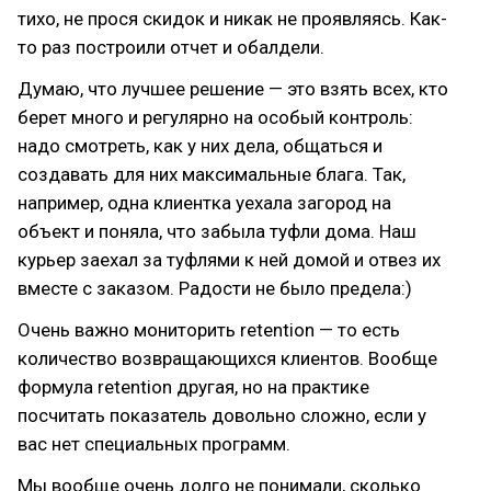
тихо, не прося скидок и никак не проявляясь. Как-
то раз построили отчет и обалдели.
Думаю, что лучшее решение — это взять всех, кто
берет много и регулярно на особый контроль:
надо смотреть, как у них дела, общаться и
создавать для них максимальные блага. Так,
например, одна клиентка уехала загород на
объект и поняла, что забыла туфли дома. Наш
курьер заехал за туфлями к ней домой и отвез их
вместе с заказом. Радости не было предела:)
Очень важно мониторить retention — то есть
количество возвращающихся клиентов. Вообще
формула retention другая, но на практике
посчитать показатель довольно сложно, если у
вас нет специальных программ.
Мы вообще очень долго не понимали, сколько