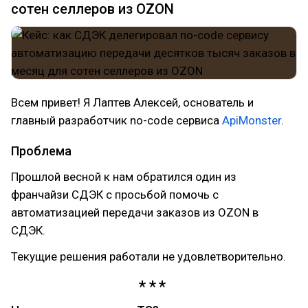
сотен селлеров из OZON
Всем привет! Я Лаптев Алексей, основатель и
главный разработчик no-code сервиса
ApiMonster
.
Проблема
Прошлой весной к нам обратился один из
франчайзи СДЭК с просьбой помочь с
автоматизацией передачи заказов из OZON в
СДЭК.
Текущие решения работали не удовлетворительно.