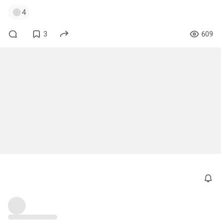
4
3
609