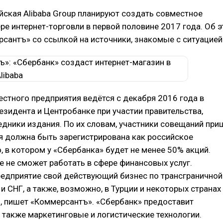
йская Alibaba Group планируют создать совместное
ре интернет-торговли в первой половине 2017 года. Об 
сантъ» со ссылкой на источники, знакомые с ситуацией
стного предприятия ведётся с декабря 2016 года в
зидента и Центробанке при участии правительства,
дники издания. По их словам, участники совещаний при
ия должна быть зарегистрирована как российское
 в котором у «Сбербанка» будет не менее 50% акций.
 не сможет работать в сфере финансовых услуг.
предприятие свой действующий бизнес по трансграничной
 и СНГ, а также, возможно, в Турции и некоторых странах
, пишет «Коммерсантъ». «Сбербанк» предоставит
 также маркетинговые и логистические технологии.