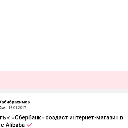
Хабибрахимов
йсы
18.01.2017
ъ»: «Сбербанк» создаст интернет-магазин в
 с
Alibaba