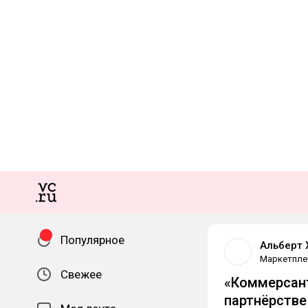
Популярное
Альберт 
Маркетпле
Свежее
«Коммерсант
партнёрстве