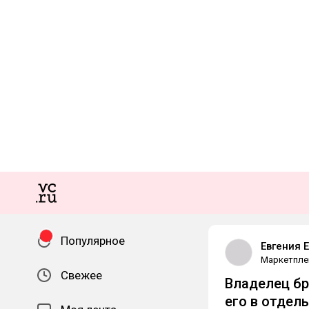
Популярное
Евгения 
Маркетпле
Свежее
Владелец бр
его в отдел