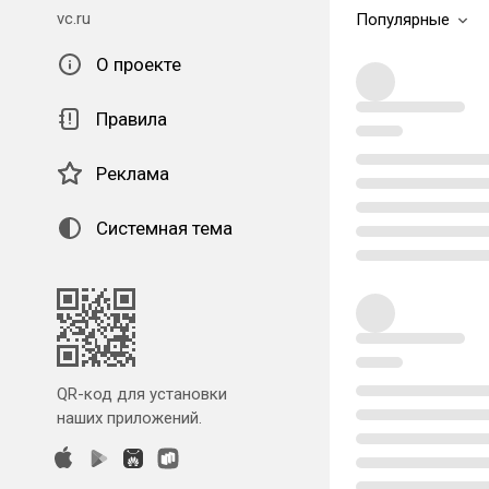
vc.ru
Популярные
О проекте
Правила
Реклама
Системная тема
QR-код для установки
наших приложений.