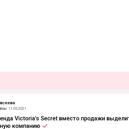
Евсеева
йсы
11.05.2021
енда Victoria's Secret вместо продажи выдели
ьную
компанию