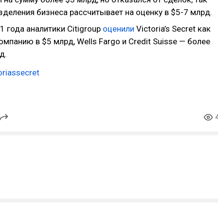
зделения бизнеса рассчитывает на оценку в $5-7 млрд.
1 года аналитики Citigroup
оценили
Victoria’s Secret как
мпанию в $5 млрд, Wells Fargo и Credit Suisse — более
д.
oriassecret