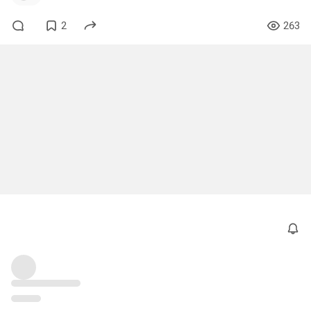
2
263