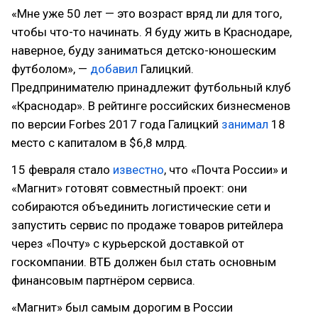
«Мне уже 50 лет — это возраст вряд ли для того,
чтобы что-то начинать. Я буду жить в Краснодаре,
наверное, буду заниматься детско-юношеским
футболом», —
добавил
Галицкий.
Предпринимателю принадлежит футбольный клуб
«Краснодар». В рейтинге российских бизнесменов
по версии Forbes 2017 года Галицкий
занимал
18
место с капиталом в $6,8 млрд.
15 февраля стало
известно
, что «Почта России» и
«Магнит» готовят совместный проект: они
собираются объединить логистические сети и
запустить сервис по продаже товаров ритейлера
через «Почту» с курьерской доставкой от
госкомпании. ВТБ должен был стать основным
финансовым партнёром сервиса.
«Магнит» был самым дорогим в России