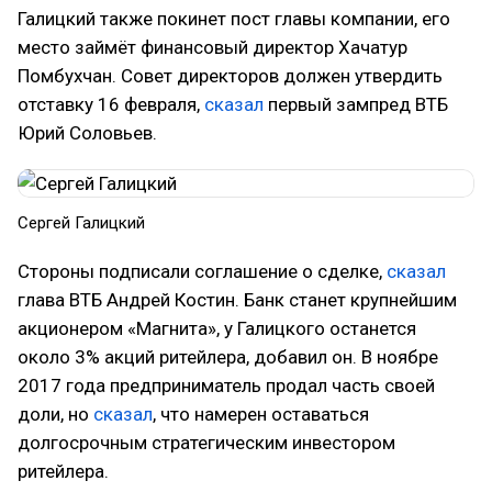
Галицкий также покинет пост главы компании, его
место займёт финансовый директор Хачатур
Помбухчан. Совет директоров должен утвердить
отставку 16 февраля,
сказал
первый зампред ВТБ
Юрий Соловьев.
Сергей Галицкий
Стороны подписали соглашение о сделке,
сказал
глава ВТБ Андрей Костин. Банк станет крупнейшим
акционером «Магнита», у Галицкого останется
около 3% акций ритейлера, добавил он. В ноябре
2017 года предприниматель продал часть своей
доли, но
сказал
, что намерен оставаться
долгосрочным стратегическим инвестором
ритейлера.