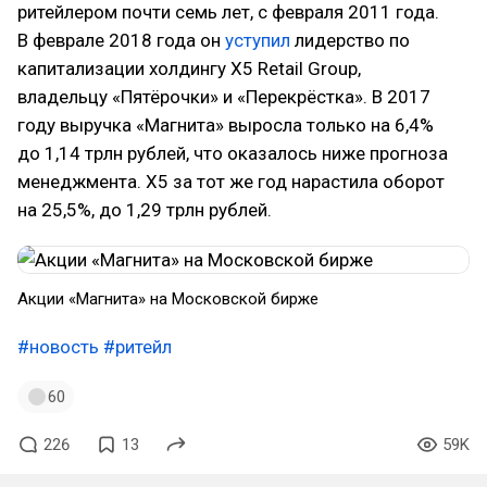
ритейлером почти семь лет, с февраля 2011 года.
В феврале 2018 года он
уступил
лидерство по
капитализации холдингу X5 Retail Group,
владельцу «Пятёрочки» и «Перекрёстка». В 2017
году выручка «Магнита» выросла только на 6,4%
до 1,14 трлн рублей, что оказалось ниже прогноза
менеджмента. X5 за тот же год нарастила оборот
на 25,5%, до 1,29 трлн рублей.
Акции «Магнита» на Московской бирже
#новость
#ритейл
60
226
13
59K