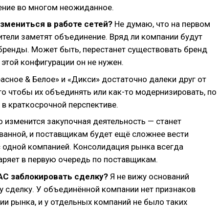
ение во многом неожиданное.
змениться в работе сетей?
Не думаю, что на первом
ители заметят объединение. Вряд ли компании будут
бренды. Может быть, перестанет существовать бренд
в этой конфигурации он не нужен.
асное & Белое» и «Дикси» достаточно далеки друг от
ого чтобы их объединять или как-то модернизировать, по
 в краткосрочной перспективе.
о изменится закупочная деятельность — станет
анной, и поставщикам будет ещё сложнее вести
 одной компанией. Консолидация рынка всегда
аряет в первую очередь по поставщикам.
АС заблокировать сделку?
Я не вижу оснований
у сделку. У объединённой компании нет признаков
и рынка, и у отдельных компаний не было таких