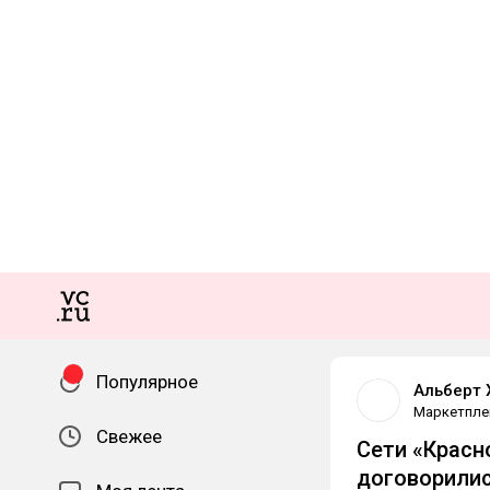
Популярное
Альберт 
Маркетпле
Свежее
Сети «Красн
договорили