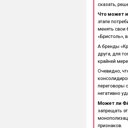
сказать, реш
Что может и
этапе потреб
менять свои 
«Бристоль», 
А бренды «Кр
друга, для т
крайней мере
Очевидно, чт
консолидиров
переговоры с
негативно уд
Может ли Ф
запрещать эт
монополизаци
признаков.