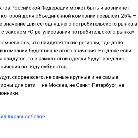
ктов Российской Федерации может быть и возникнет
и которой доля объединённой компании превысит 25% —
е значение для сегодняшнего потребительского рынка в
 с законом «О регулировании потребительского рынка».
 сомневаюсь, что найдутся такие регионы, где доля
 компании будет выше этого значения. Но даже если
ы найдутся, то в рамках этой сделки будут введены
аничения по ряду субъектов.
будут, скорее всего, не самые крупные и не самые
ионы для сети — не Москва, не Санкт-Петербург, не
ионники.
ейл
#красноебелое