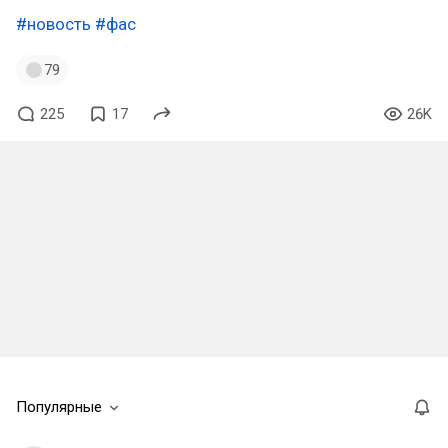
#новость
#фас
79
225
17
26K
Популярные