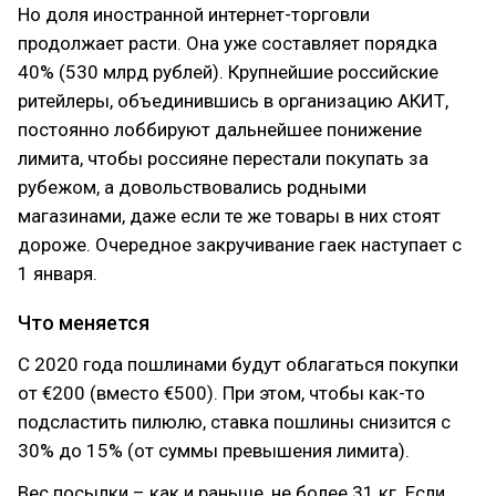
Но доля иностранной интернет-торговли
продолжает расти. Она уже составляет порядка
40% (530 млрд рублей). Крупнейшие российские
ритейлеры, объединившись в организацию АКИТ,
постоянно лоббируют дальнейшее понижение
лимита, чтобы россияне перестали покупать за
рубежом, а довольствовались родными
магазинами, даже если те же товары в них стоят
дороже. Очередное закручивание гаек наступает с
1 января.
Что меняется
С 2020 года пошлинами будут облагаться покупки
от €200 (вместо €500). При этом, чтобы как-то
подсластить пилюлю, ставка пошлины снизится с
30% до 15% (от суммы превышения лимита).
Вес посылки – как и раньше, не более 31 кг. Если