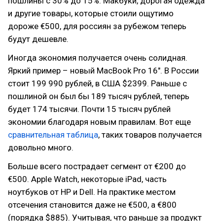
пошлины с 30% до 15%. Макбуки, дорогая одежда
и другие товары, которые стоили ощутимо
дороже €500, для россиян за рубежом теперь
будут дешевле.
Иногда экономия получается очень солидная.
Яркий пример – новый MacBook Pro 16". В России
стоит 199 990 рублей, в США $2399. Раньше с
пошлиной он был бы 189 тысяч рублей, теперь
будет 174 тысячи. Почти 15 тысяч рублей
экономии благодаря новым правилам. Вот еще
сравнительная таблица
, таких товаров получается
довольно много.
Больше всего пострадает сегмент от €200 до
€500. Apple Watch, некоторые iPad, часть
ноутбуков от HP и Dell. На практике местом
отсечения становится даже не €500, а €800
(порядка $885). Учитывая, что раньше за продукт