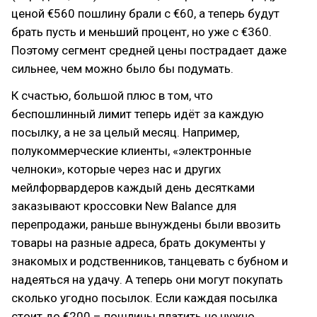
ценой €560 пошлину брали с €60, а теперь будут
брать пусть и меньший процент, но уже с €360.
Поэтому сегмент средней цены пострадает даже
сильнее, чем можно было бы подумать.
К счастью, большой плюс в том, что
беспошлинный лимит теперь идёт за каждую
посылку, а не за целый месяц. Например,
полукоммерческие клиенты, «электронные
челноки», которые через нас и других
мейлфорвардеров каждый день десятками
заказывают кроссовки New Balance для
перепродажи, раньше вынуждены были ввозить
товары на разные адреса, брать документы у
знакомых и родственников, танцевать с бубном и
надеяться на удачу. А теперь они могут покупать
сколько угодно посылок. Если каждая посылка
стоит до €200 – пошлины платить не нужно.