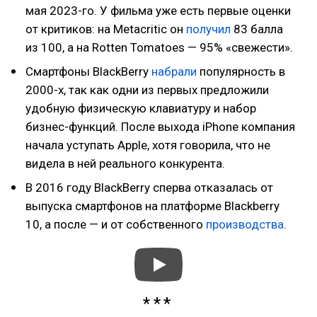
мая 2023-го. У фильма уже есть первые оценки
от критиков: на Metacritic он
получил
83 балла
из 100, а на Rotten Tomatoes — 95% «свежести».
Смартфоны BlackBerry
набрали
популярность в
2000-х, так как одни из первых предложили
удобную физическую клавиатуру и набор
бизнес-функций. После выхода iPhone компания
начала уступать Apple, хотя говорила, что не
видела в ней реального конкурента.
В 2016 году BlackBerry сперва отказалась от
выпуска смартфонов на платформе Blackberry
10, а после — и от собственного
производства
.