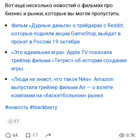
Вот ещё несколько новостей о фильмах про
бизнес и рынки, которые вы могли пропустить:
Фильм «Дурные деньги» о трейдерах с Reddit,
которые подняли акции GameStop, выйдет в
прокат в России 19 октября
.
«Это идеальная игра»: Apple TV показала
трейлер фильма «Тетрис» об истории создания
игры
.
«Люди не знают, что такое Nike»: Amazon
выпустила трейлер фильма Air — о взлёте
компании на «баскетбольном» рынке
.
#новость
#blackberry
17
64
17
8.7K