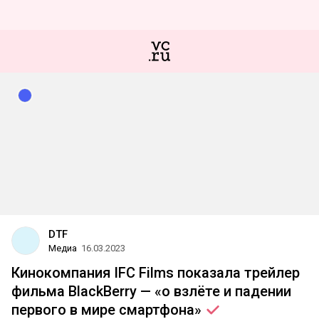
DTF
Медиа
16.03.2023
Кинокомпания IFC Films показала трейлер
фильма BlackBerry — «о взлёте и падении
первого в мире
смартфона»