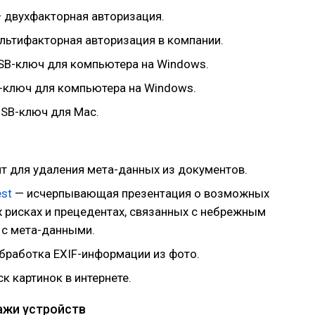
 двухфакторная авторизация.
льтифакторная авторизация в компании.
B-ключ для компьютера на Windows.
ключ для компьютера на Windows.
SB-ключ для Mac.
т для удаления мета-данных из документов.
st
— исчерпывающая презентация о возможных
 рисках и прецедентах, связанных с небрежным
с мета-данными.
бработка EXIF-информации из фото.
к картинок в интернете.
ажи устройств