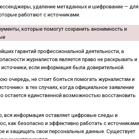
ссенджеры, удаление метаданных и шифрование — для
оторые работают с источниками.
йших гарантий профессиональной деятельности, а
опасности журналистов является право не раскрывать и
 источники, если информация была доверительной.
вою очередь, не стоит бояться помогать журналистам и
источник»: в тех случаях, когда официальное заявление
то остается единственной возможностью восстановить
о, вся информация оставляет цифровые следы и
ос, как безопасно и эффективно работать с источникам
ре и защищать свои персональные данные. Существует