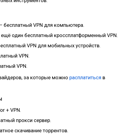
езных инструментов.
— бесплатный VPN для компьютера.
 ещё один бесплатный кроссплатформенный VPN.
есплатный VPN для мобильных устройств.
латный VPN.
атный VPN.
вайдеров, за которые можно
расплатиться
в
ы
or + VPN.
атный прокси сервер.
атное скачивание торрентов.