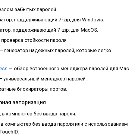
взлом забытых паролей.
атор, поддерживающий 7-zip, для Windows.
атор, поддерживающий 7-zip, для MacOS.
 проверка стойкости пароля.
— генератор надежных паролей, которые легко
ess
— обзор встроенного менеджера паролей для Mac.
 универсальный менеджер паролей.
ратные блокираторы портов.
ная авторизация
 в компьютер без ввода пароля.
 в компьютер без ввода пароля или с использованием
TouchID.