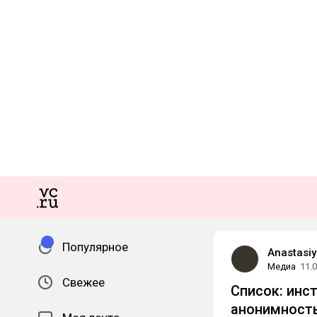
Популярное
Anastasiy
Медиа
11.
Свежее
Список: инс
анонимность