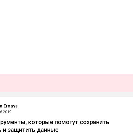
a Ernays
06.2019
трументы, которые помогут сохранить
 и защитить данные