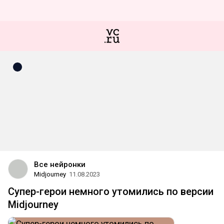
Все нейронки
Midjourney
11.08.2023
Cупер-герои немного утомились по версии
Midjourney