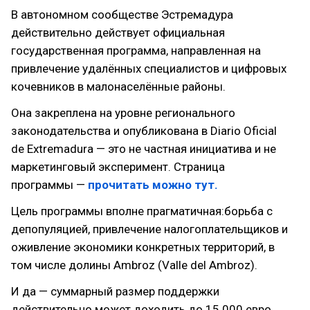
В автономном сообществе Эстремадура
действительно действует официальная
государственная программа, направленная на
привлечение удалённых специалистов и цифровых
кочевников в малонаселённые районы.
Она закреплена на уровне регионального
законодательства и опубликована в Diario Oficial
de Extremadura — это не частная инициатива и не
маркетинговый эксперимент. Страница
программы —
прочитать можно тут.
Цель программы вполне прагматичная:борьба с
депопуляцией, привлечение налогоплательщиков и
оживление экономики конкретных территорий, в
том числе долины Ambroz (Valle del Ambroz).
И да — суммарный размер поддержки
действительно может доходить до 15 000 евро.