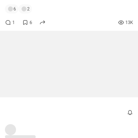
6
2
1
6
13K