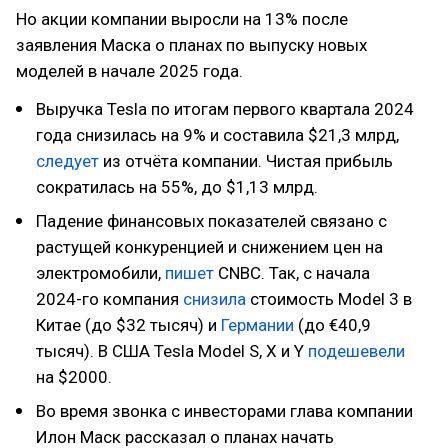
Но акции компании выросли на 13% после
заявления Маска о планах по выпуску новых
моделей в начале 2025 года.
Выручка Tesla по итогам первого квартала 2024
года снизилась на 9% и составила $21,3 млрд,
следует
из отчёта компании. Чистая прибыль
сократилась на 55%, до $1,13 млрд.
Падение финансовых показателей связано c
растущей конкуренцией и снижением цен на
электромобили,
пишет
CNBC. Так, с начала
2024-го компания
снизила
стоимость Model 3 в
Китае (до $32 тысяч) и
Германии
(до €40,9
тысяч). В США Tesla Model S, X и Y
подешевели
на $2000.
Во время звонка с инвесторами глава компании
Илон Маск рассказал о планах начать