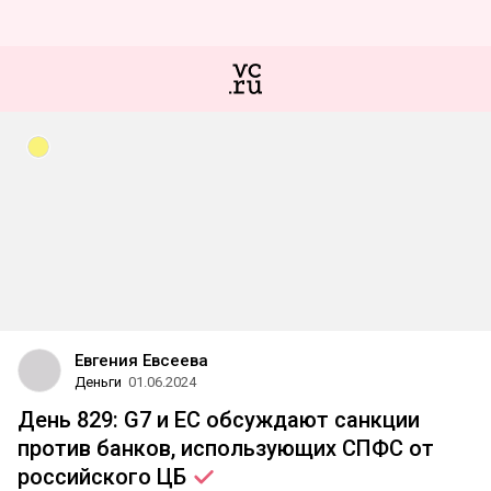
Евгения Евсеева
Деньги
01.06.2024
День 829: G7 и ЕС обсуждают санкции
против банков, использующих СПФС от
российского
ЦБ