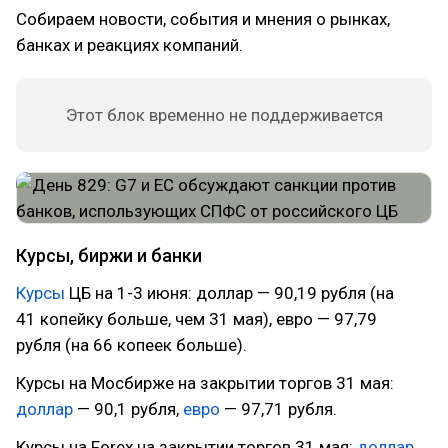
Собираем новости, события и мнения о рынках,
банках и реакциях компаний.
Этот блок временно не поддерживается
Курсы, биржи и банки
Курсы
ЦБ на 1-3 июня: доллар — 90,19 рубля (на
41 копейку больше, чем 31 мая), евро — 97,79
рубля (на 66 копеек больше).
Курсы на Мосбирже на закрытии торгов 31 мая:
доллар
— 90,1 рубля,
евро
— 97,71 рубля.
Курсы на Forex на закрытии торгов 31 мая:
доллар