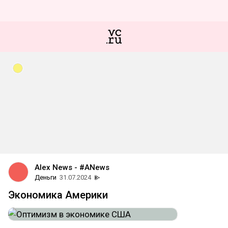
Alex News - #ANews
Деньги
31.07.2024
Экономика Америки