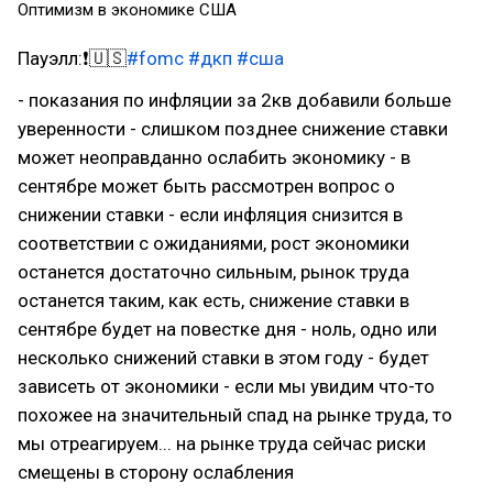
Оптимизм в экономике США
Пауэлл:❗🇺🇸
#fomc
#дкп
#сша
- показания по инфляции за 2кв добавили больше
уверенности - слишком позднее снижение ставки
может неоправданно ослабить экономику - в
сентябре может быть рассмотрен вопрос о
снижении ставки - если инфляция снизится в
соответствии с ожиданиями, рост экономики
останется достаточно сильным, рынок труда
останется таким, как есть, снижение ставки в
сентябре будет на повестке дня - ноль, одно или
несколько снижений ставки в этом году - будет
зависеть от экономики - если мы увидим что-то
похожее на значительный спад на рынке труда, то
мы отреагируем... на рынке труда сейчас риски
смещены в сторону ослабления