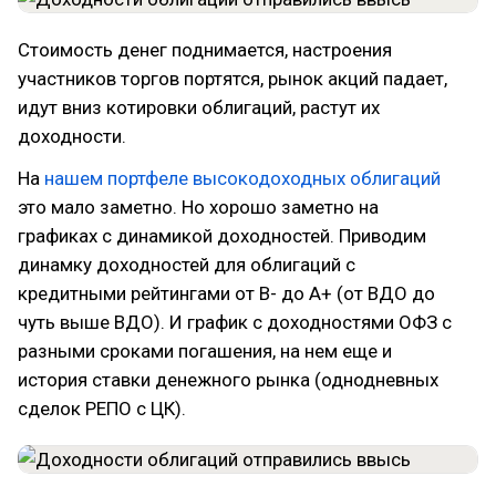
Стоимость денег поднимается, настроения
участников торгов портятся, рынок акций падает,
идут вниз котировки облигаций, растут их
доходности.
На
нашем портфеле высокодоходных облигаций
это мало заметно. Но хорошо заметно на
графиках с динамикой доходностей. Приводим
динамку доходностей для облигаций с
кредитными рейтингами от B- до A+ (от ВДО до
чуть выше ВДО). И график с доходностями ОФЗ с
разными сроками погашения, на нем еще и
история ставки денежного рынка (однодневных
сделок РЕПО с ЦК).