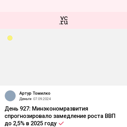
Артур Томилко
Деньги
07.09.2024
День 927: Минэкономразвития
спрогнозировало замедление роста ВВП
до 2,5% в 2025
году