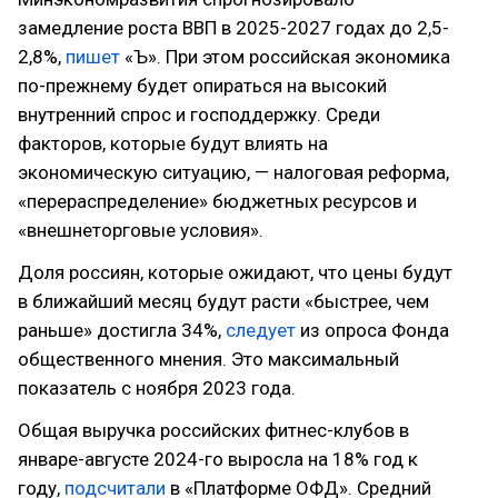
замедление роста ВВП в 2025-2027 годах до 2,5-
2,8%,
пишет
«Ъ». При этом российская экономика
по-прежнему будет опираться на высокий
внутренний спрос и господдержку. Среди
факторов, которые будут влиять на
экономическую ситуацию, — налоговая реформа,
«перераспределение» бюджетных ресурсов и
«внешнеторговые условия».
Доля россиян, которые ожидают, что цены будут
в ближайший месяц будут расти «быстрее, чем
раньше» достигла 34%,
следует
из опроса Фонда
общественного мнения. Это максимальный
показатель с ноября 2023 года.
Общая выручка российских фитнес-клубов в
январе-августе 2024-го выросла на 18% год к
году,
подсчитали
в «Платформе ОФД». Средний