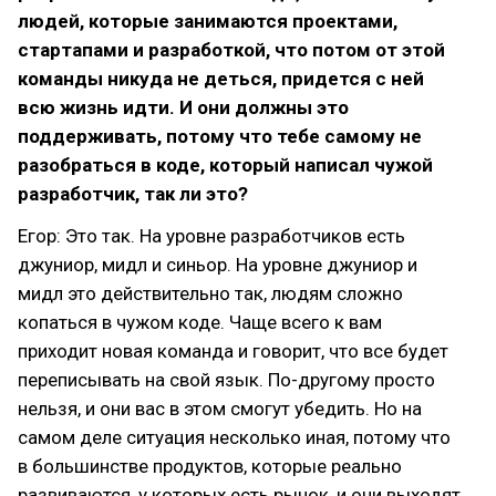
людей, которые занимаются проектами,
стартапами и разработкой, что потом от этой
команды никуда не деться, придется с ней
всю жизнь идти. И они должны это
поддерживать, потому что тебе самому не
разобраться в коде, который написал чужой
разработчик, так ли это?
Егор: Это так. На уровне разработчиков есть
джуниор, мидл и синьор. На уровне джуниор и
мидл это действительно так, людям сложно
копаться в чужом коде. Чаще всего к вам
приходит новая команда и говорит, что все будет
переписывать на свой язык. По-другому просто
нельзя, и они вас в этом смогут убедить. Но на
самом деле ситуация несколько иная, потому что
в большинстве продуктов, которые реально
развиваются, у которых есть рынок, и они выходят