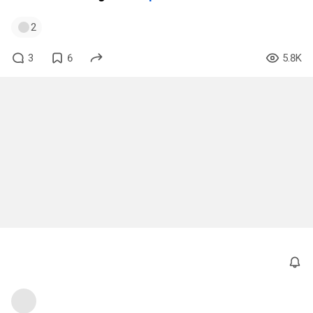
2
3
6
5.8K