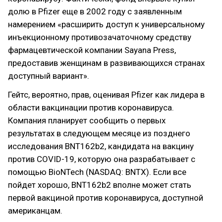
долю в Pfizer еще в 2002 году с заявленным
намерением «расширить доступ к универсальному
инъекционному противозачаточному средству
фармацевтической компании Sayana Press,
предоставив женщинам в развивающихся странах
доступный вариант».
Гейтс, вероятно, прав, оценивая Pfizer как лидера в
области вакцинации против коронавируса.
Компания планирует сообщить о первых
результатах в следующем месяце из позднего
исследования BNT162b2, кандидата на вакцину
против COVID-19, которую она разрабатывает с
помощью BioNTech (NASDAQ: BNTX). Если все
пойдет хорошо, BNT162b2 вполне может стать
первой вакциной против коронавируса, доступной
американцам.