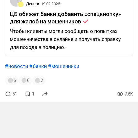
Деньги
19.02.2025
ЦБ обяжет банки добавить «спецкнопку»
для жалоб на
мошенников
Чтобы клиенты могли сообщать о попытках
мошенничества в онлайне и получать справку
для похода в полицию.
#новости
#банки
#мошенники
6
6
2
51
1
7.6K