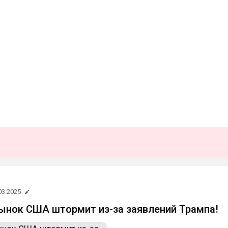
03.2025
нок США штормит из-за заявлений Трампа!