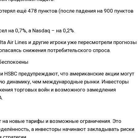
отерял ещё 478 пунктов (после падения на 900 пунктов
ел на 0,7%, а Nasdaq – на 0,2%.
lta Air Lines и другие игроки уже пересмотрели прогнозы
, опасаясь снижения потребительского спроса.
обеспокоены
p и HSBC предупреждают, что американские акции могут
ую динамику, чем международные рынки. Инвесторы
жения торговых войн и возможного замедления
А.
т на новые тарифы и возможные ограничения. Это
еделённость, а инвесторы начинают закладывать риски
 стратегии.