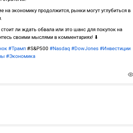
е на экономику продолжится, рынки могут углубиться в
.
, стоит ли ждать обвала или это шанс для покупок на
итесь своими мыслями в комментариях! ⬇
нок
#Трамп
#S&P500
#Nasdaq
#DowJones
#Инвестиции
ны
#Экономика