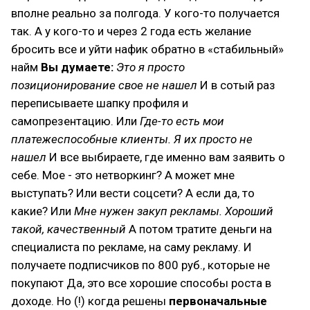
вполне реально за полгода. У кого-то получается
так. А у кого-то и через 2 года есть желание
бросить все и уйти нафик обратно в «стабильный»
найм
Вы думаете:
⁠
Это я просто
позиционирование свое не нашел
И в сотый раз
переписываете шапку профиля и
самопрезентацию. Или ⁠
Где-то есть мои
платежеспособные клиенты. Я их просто не
нашел
И все выбираете, где именно вам заявить о
себе. Мое - это нетворкинг? А может мне
выступать? Или вести соцсети? А если да, то
какие? Или ⁠
Мне нужен закуп рекламы. Хороший
такой, качественный
А потом тратите деньги на
специалиста по рекламе, на саму рекламу. И
получаете подписчиков по 800 руб., которые не
покупают Да, это все хорошие способы роста в
доходе. Но (!) когда решены
первоначальные