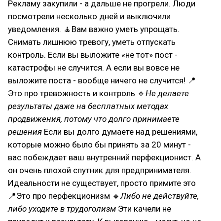
Рекламу закупили - а дальше не прогрели. Люди
посмотрели несколько дней и выключили
уведомления. 🧘Вам важно уметь упрощать.
Снимать лишнюю тревогу, уметь отпускать
контроль. Если вы выложите «не тот» пост -
катастрофы не случится. А если вы вовсе не
выложите поста - вообще ничего не случится! 📍
Это про тревожность и контроль 🔹
Не делаете
результаты даже на бесплатных методах
продвижения, потому что долго принимаете
решения
Если вы долго думаете над решениями,
которые можно было бы принять за 20 минут -
вас побеждает ваш внутренний перфекционист. А
он очень плохой спутник для предпринимателя.
Идеальности не существует, просто примите это
📍Это про перфекционизм 🔹
Либо не действуйте,
либо уходите в трудоголизм
Эти качели не