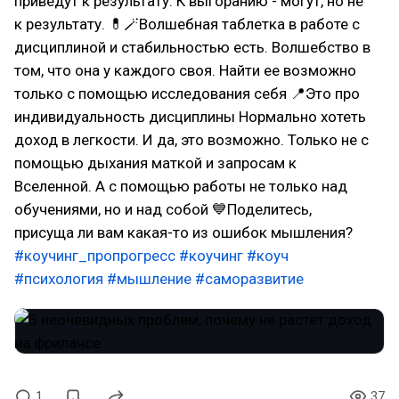
приведут к результату. К выгоранию - могут, но не
к результату. 💊🪄Волшебная таблетка в работе с
дисциплиной и стабильностью есть. Волшебство в
том, что она у каждого своя. Найти ее возможно
только с помощью исследования себя 📍Это про
индивидуальность дисциплины Нормально хотеть
доход в легкости. И да, это возможно. Только не с
помощью дыхания маткой и запросам к
Вселенной. А с помощью работы не только над
обучениями, но и над собой 💙Поделитесь,
присуща ли вам какая-то из ошибок мышления?
#коучинг_пропрогресс
#коучинг
#коуч
#психология
#мышление
#саморазвитие
1
37